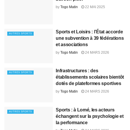
by
Togo Matin
22 MAI 2025
Sports et Loisirs : l’État accorde
AUTRES SPORTS
une subvention à 39 fédérations
et associations
by
Togo Matin
24 MARS 2026
Infrastructures : des
AUTRES SPORTS
établissements scolaires bientôt
dotés de plateformes sportives
by
Togo Matin
24 MARS 2026
Sports : à Lomé, les acteurs
AUTRES SPORTS
échangent sur la psychologie et
la performance