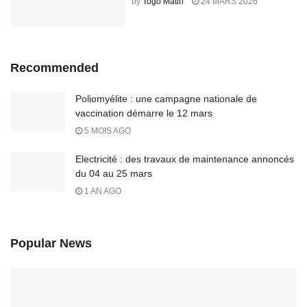
by
Togo Matin
24 MARS 2026
Recommended
Poliomyélite : une campagne nationale de
vaccination démarre le 12 mars
5 MOIS AGO
Electricité : des travaux de maintenance annoncés
du 04 au 25 mars
1 AN AGO
Popular News