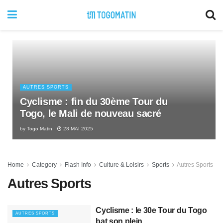
AUTRES SPORTS
Cyclisme : fin du 30ème Tour du
Togo, le Mali de nouveau sacré
by
Togo Matin
28 MAI 2025
Home
Category
Flash Info
Culture & Loisirs
Sports
Autres Sports
Autres Sports
Cyclisme : le 30e Tour du Togo
AUTRES SPORTS
bat son plein