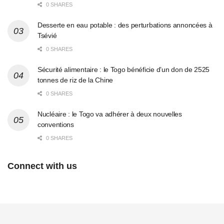
0 SHARES
Desserte en eau potable : des perturbations annoncées à
Tsévié
0 SHARES
Sécurité alimentaire : le Togo bénéficie d’un don de 2525
tonnes de riz de la Chine
0 SHARES
Nucléaire : le Togo va adhérer à deux nouvelles
conventions
0 SHARES
Connect with us