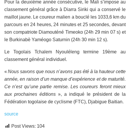
Pour la deuxième année consécutive, le Mali s’impose au
classement général grâce à Diarra Siriki qui a conservé le
maillot jaune. Le coureur malien a bouclé les 1033,6 km du
parcours en 24 heures, 24 minutes et 25 secondes, devant
son compatriote Diamouténé Timeoko (24h 29 min 07 s) et
le Burkinabè Yaméogo Saturnin (24h 30 min 12 s).
Le Togolais Tchalem Nyouléleng termine 19ème au
classement général individuel.
«
Nous savons que nous n’avons pas été à la hauteur cette
année, en raison d’un manque d’expérience et de maturité.
Ce n’est qu’une partie remise. Les coureurs feront mieux
aux prochaines éditions
», a indiqué le président de la
Fédération togolaise de cyclisme (FTC), Djabigue Baitian.
source
Post Views:
104