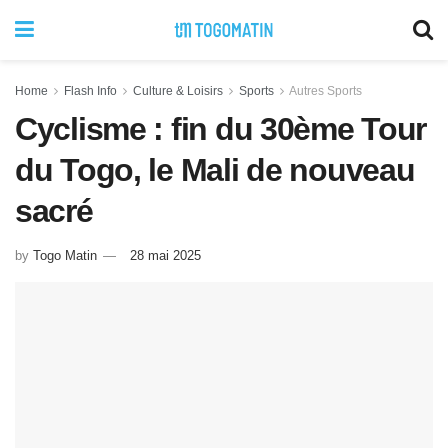
Home
Flash Info
Culture & Loisirs
Sports
Autres Sports
Cyclisme : fin du 30ème Tour
du Togo, le Mali de nouveau
sacré
by
Togo Matin
28 mai 2025