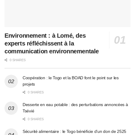
Environnement : à Lomé, des
experts réfléchissent à la
communication environnementale
0 SHARES
Coopération : le Togo et la BOAD font le point sur les
projets
0 SHARES
Desserte en eau potable : des perturbations annoncées à
Tsévié
0 SHARES
Sécurité alimentaire : le Togo bénéficie d’un don de 2525