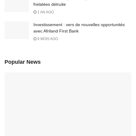
frelatées détruite
1 AN AGO
Investissement : vers de nouvelles opportunités
avec Afriland First Bank
9 MOIS AGO
Popular News