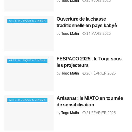
by
Togo Matin
25 MARS 2025
Ouverture de la chasse
ARTS, MUSIQUE & CINEMA
traditionnelle en pays kabyè
by
Togo Matin
14 MARS 2025
FESPACO 2025 : le Togo sous
ARTS, MUSIQUE & CINEMA
les projecteurs
by
Togo Matin
26 FÉVRIER 2025
Artisanat : le MIATO en tournée
ARTS, MUSIQUE & CINEMA
de sensibilisation
by
Togo Matin
21 FÉVRIER 2025