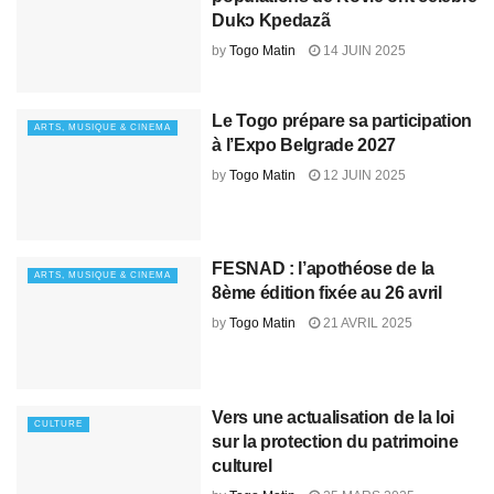
Dukɔ Kpedazã
by
Togo Matin
14 JUIN 2025
Le Togo prépare sa participation
ARTS, MUSIQUE & CINEMA
à l’Expo Belgrade 2027
by
Togo Matin
12 JUIN 2025
FESNAD : l’apothéose de la
ARTS, MUSIQUE & CINEMA
8ème édition fixée au 26 avril
by
Togo Matin
21 AVRIL 2025
Vers une actualisation de la loi
CULTURE
sur la protection du patrimoine
culturel