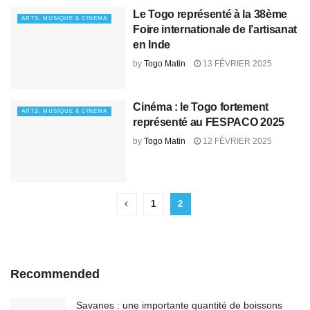
Le Togo représenté à la 38ème
ARTS, MUSIQUE & CINEMA
Foire internationale de l’artisanat
en Inde
by
Togo Matin
13 FÉVRIER 2025
Cinéma : le Togo fortement
ARTS, MUSIQUE & CINEMA
représenté au FESPACO 2025
by
Togo Matin
12 FÉVRIER 2025
1
2
Recommended
Savanes : une importante quantité de boissons