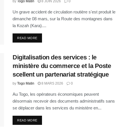
by
Togo Matin
8 JUIN 2026
0
Un grave accident de circulation routière s'est produit le
dimanche 08 mars, sur la Route des montagnes dans
la Kozah (Kara)....
READ MORE
Digitalisation des services : le
ministère du commerce et la Poste
scellent un partenariat stratégique
by
Togo Matin
8 MARS 2026
0
Au Togo, les opérateurs économiques peuvent
désormais recevoir des documents administratifs sans
se déplacer dans les services du ministère en...
READ MORE