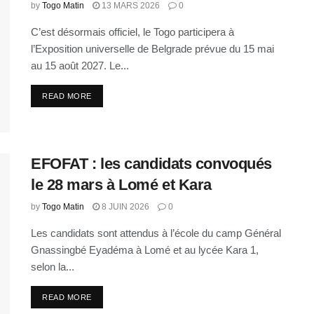
by
Togo Matin
13 MARS 2026
0
C’est désormais officiel, le Togo participera à
l’Exposition universelle de Belgrade prévue du 15 mai
au 15 août 2027. Le...
READ MORE
EFOFAT : les candidats convoqués
le 28 mars à Lomé et Kara
by
Togo Matin
8 JUIN 2026
0
Les candidats sont attendus à l’école du camp Général
Gnassingbé Eyadéma à Lomé et au lycée Kara 1,
selon la...
READ MORE