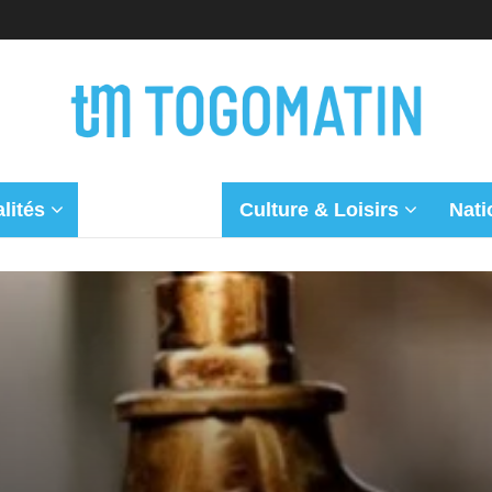
lités
Flash Info
Culture & Loisirs
Nati