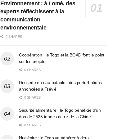
Environnement : à Lomé, des
experts réfléchissent à la
communication
environnementale
0 SHARES
Coopération : le Togo et la BOAD font le point
sur les projets
0 SHARES
Desserte en eau potable : des perturbations
annoncées à Tsévié
0 SHARES
Sécurité alimentaire : le Togo bénéficie d’un
don de 2525 tonnes de riz de la Chine
0 SHARES
Nucléaire : le Togo va adhérer à deux