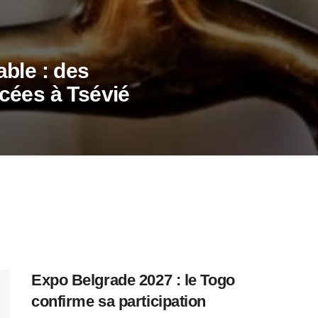
ble : des
cées à Tsévié
Expo Belgrade 2027 : le Togo
confirme sa participation