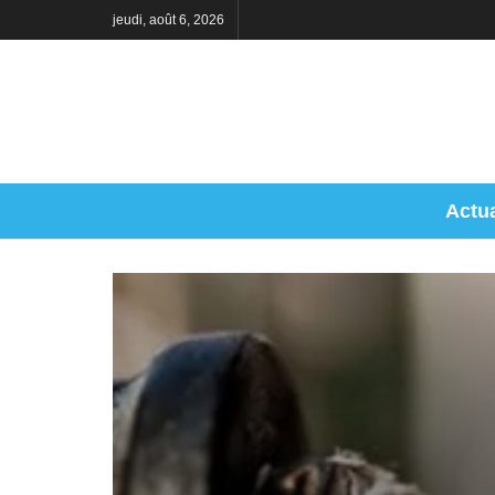
jeudi, août 6, 2026
Actua