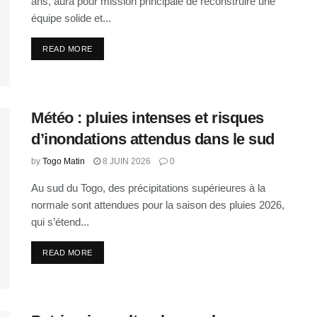
ans, aura pour mission principale de reconstruire une
équipe solide et...
READ MORE
Météo : pluies intenses et risques
d’inondations attendus dans le sud
by
Togo Matin
8 JUIN 2026
0
Au sud du Togo, des précipitations supérieures à la
normale sont attendues pour la saison des pluies 2026,
qui s’étend...
READ MORE