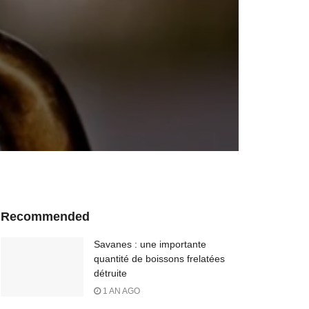
Recommended
Savanes : une importante
quantité de boissons frelatées
détruite
1 AN AGO