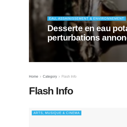
EAU, ASSAINISSEMENT & ENVIRONNEMENT
Desserte en eau pota
perturbations annon
Home
Category
Flash Info
Flash Info
ARTS, MUSIQUE & CINEMA