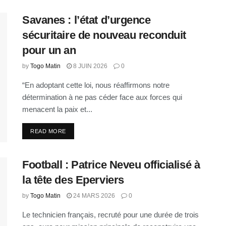
Savanes : l’état d’urgence
sécuritaire de nouveau reconduit
pour un an
by
Togo Matin
8 JUIN 2026
0
“En adoptant cette loi, nous réaffirmons notre
détermination à ne pas céder face aux forces qui
menacent la paix et...
READ MORE
Football : Patrice Neveu officialisé à
la tête des Eperviers
by
Togo Matin
24 MARS 2026
0
Le technicien français, recruté pour une durée de trois