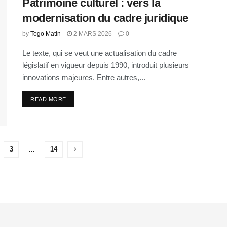
Patrimoine culturel : vers la
modernisation du cadre juridique
by
Togo Matin
2 MARS 2026
0
Le texte, qui se veut une actualisation du cadre
législatif en vigueur depuis 1990, introduit plusieurs
innovations majeures. Entre autres,...
READ MORE
3
…
14