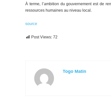
À terme, l’ambition du gouvernement est de renf
ressources humaines au niveau local.
source
Post Views:
72
Togo Matin