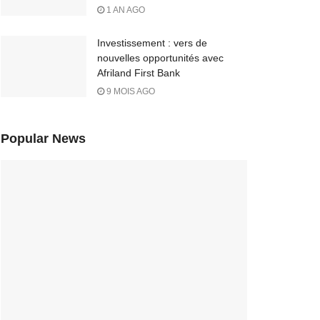
1 AN AGO
Investissement : vers de
nouvelles opportunités avec
Afriland First Bank
9 MOIS AGO
Popular News