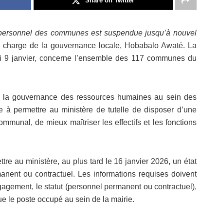
Share on Twitter
u personnel des communes est suspendue jusqu’à nouvel
n charge de la gouvernance locale, Hobabalo Awaté. La
edi 9 janvier, concerne l’ensemble des 117 communes du
 de la gouvernance des ressources humaines au sein des
ise à permettre au ministère de tutelle de disposer d’une
munal, de mieux maîtriser les effectifs et les fonctions
tre au ministère, au plus tard le 16 janvier 2026, un état
rmanent ou contractuel. Les informations requises doivent
agement, le statut (personnel permanent ou contractuel),
que le poste occupé au sein de la mairie.