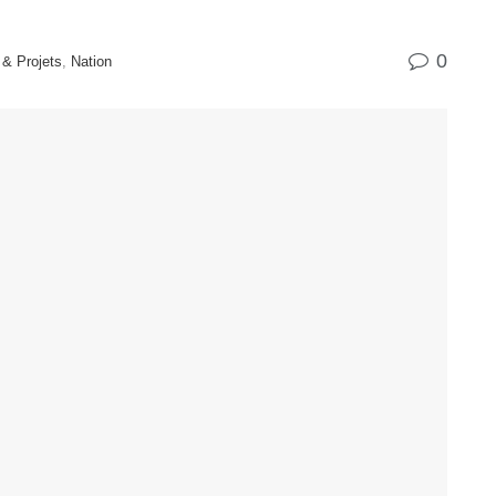
0
 & Projets
,
Nation