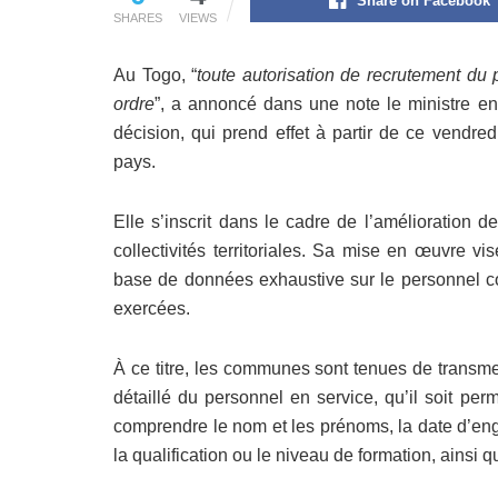
Share on Facebook
SHARES
VIEWS
Au Togo, “
toute autorisation de recrutement d
ordre
”, a annoncé dans une note le ministre e
décision, qui prend effet à partir de ce vendr
pays.
Elle s’inscrit dans le cadre de l’amélioration
collectivités territoriales. Sa mise en œuvre v
base de données exhaustive sur le personnel com
exercées.
À ce titre, les communes sont tenues de transmet
détaillé du personnel en service, qu’il soit pe
comprendre le nom et les prénoms, la date d’eng
la qualification ou le niveau de formation, ainsi 