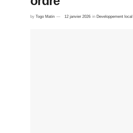
ordre
by
Togo Matin
12 janvier 2026
in
Developpement local