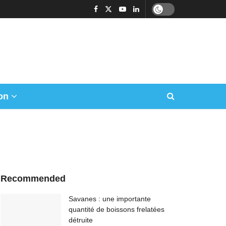
on
Recommended
Savanes : une importante
quantité de boissons frelatées
détruite