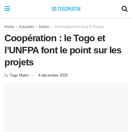
Home
Actualités
Nation
Developpement local & Projets
Coopération : le Togo et
l’UNFPA font le point sur les
projets
by
Togo Matin
4 décembre 2025