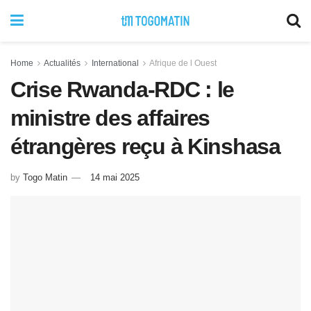
Home
Actualités
International
Afrique de l Ouest
Crise Rwanda-RDC : le
ministre des affaires
étrangères reçu à Kinshasa
by
Togo Matin
14 mai 2025