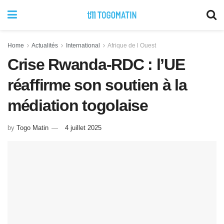
Home
Actualités
International
Afrique de l Ouest
Crise Rwanda-RDC : l’UE
réaffirme son soutien à la
médiation togolaise
by
Togo Matin
4 juillet 2025