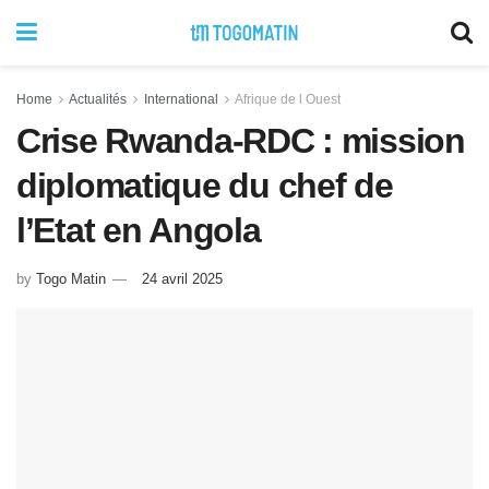
Home
Actualités
International
Afrique de l Ouest
Crise Rwanda-RDC : mission
diplomatique du chef de
l’Etat en Angola
by
Togo Matin
24 avril 2025