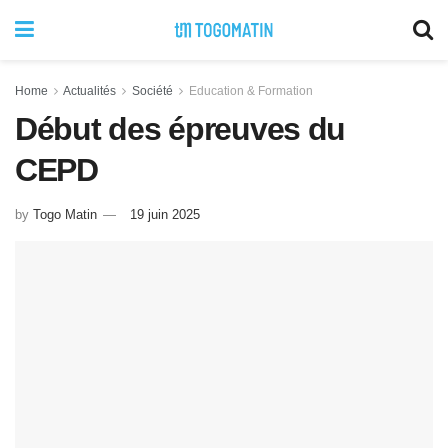
Home
Actualités
Société
Education & Formation
Début des épreuves du
CEPD
by
Togo Matin
19 juin 2025