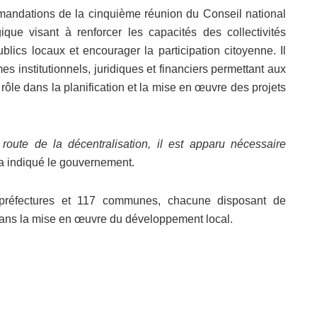
mandations de la cinquième réunion du Conseil national
gique visant à renforcer les capacités des collectivités
publics locaux et encourager la participation citoyenne. Il
 institutionnels, juridiques et financiers permettant aux
r rôle dans la planification et la mise en œuvre des projets
route de la décentralisation, il est apparu nécessaire
 a indiqué le gouvernement.
 préfectures et 117 communes, chacune disposant de
dans la mise en œuvre du développement local.