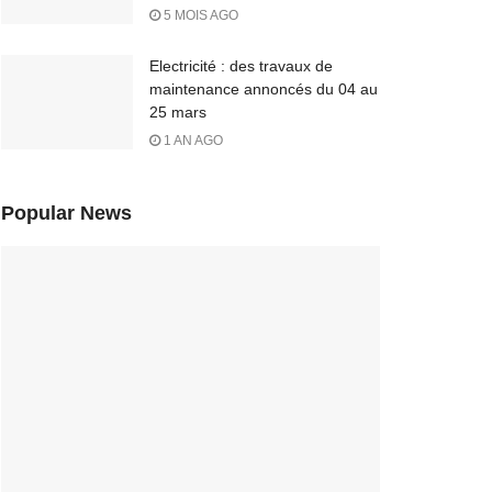
5 MOIS AGO
Electricité : des travaux de
maintenance annoncés du 04 au
25 mars
1 AN AGO
Popular News