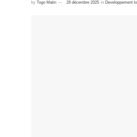
by
Togo Matin
28 décembre 2025
in
Developpement lo