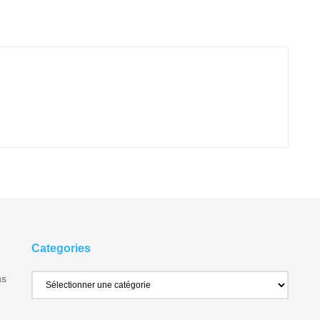
Categories
ns