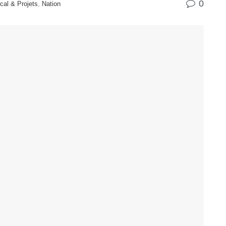
0
cal & Projets
,
Nation