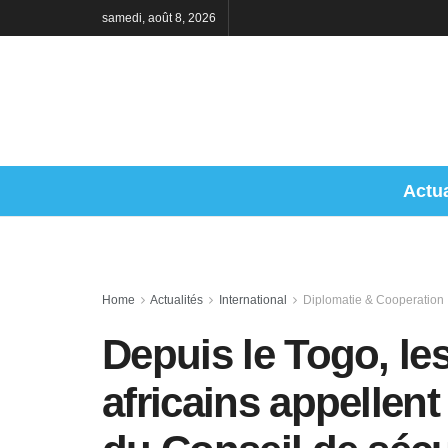
samedi, août 8, 2026
Actua
Home
Actualités
International
Diplomatie & Cooperation
Depuis le Togo, le
africains appellent