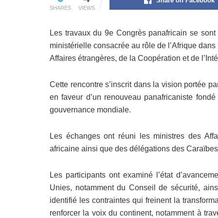
Share on Facebook
SHARES
VIEWS
Les travaux du 9e Congrès panafricain se son
ministérielle consacrée au rôle de l’Afrique dans l
Affaires étrangères, de la Coopération et de l’Int
Cette rencontre s’inscrit dans la vision portée
en faveur d’un renouveau panafricaniste fondé s
gouvernance mondiale.
Les échanges ont réuni les ministres des Affai
africaine ainsi que des délégations des Caraïbe
Les participants ont examiné l’état d’avanceme
Unies, notamment du Conseil de sécurité, ainsi 
identifié les contraintes qui freinent la transfo
renforcer la voix du continent, notamment à tra