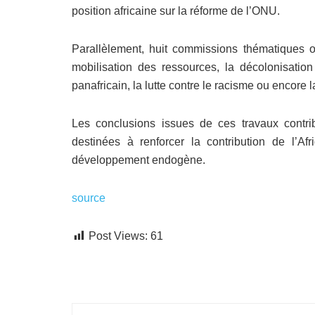
position africaine sur la réforme de l’ONU.
Parallèlement, huit commissions thématiques o
mobilisation des ressources, la décolonisati
panafricain, la lutte contre le racisme ou encore la
Les conclusions issues de ces travaux contri
destinées à renforcer la contribution de l’Af
développement endogène.
source
Post Views:
61