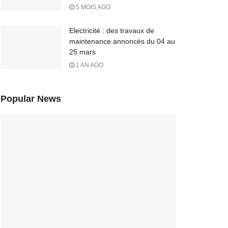
5 MOIS AGO
Electricité : des travaux de
maintenance annoncés du 04 au
25 mars
1 AN AGO
Popular News