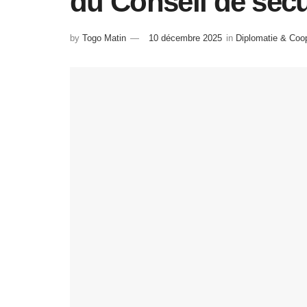
du Conseil de sécu
by
Togo Matin
10 décembre 2025
in
Diplomatie & Coo