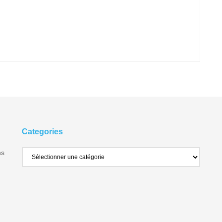
Categories
ns