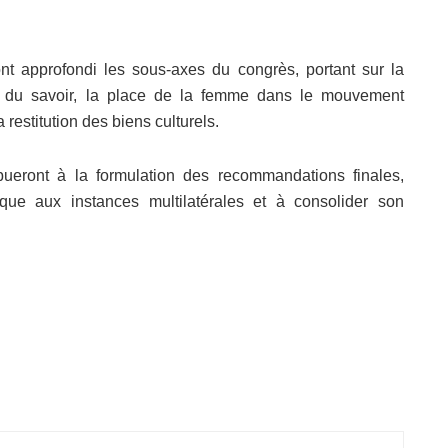
nt approfondi les sous-axes du congrès, portant sur la
on du savoir, la place de la femme dans le mouvement
 restitution des biens culturels.
bueront à la formulation des recommandations finales,
rique aux instances multilatérales et à consolider son