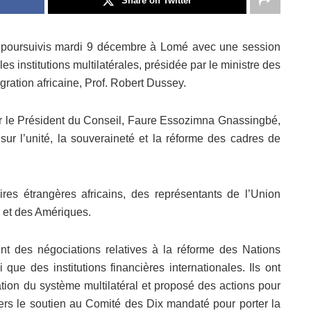
Share on Twitter
t poursuivis mardi 9 décembre à Lomé avec une session
es institutions multilatérales, présidée par le ministre des
égration africaine, Prof. Robert Dussey.
 par le Président du Conseil, Faure Essozimna Gnassingbé,
ur l’unité, la souveraineté et la réforme des cadres de
res étrangères africains, des représentants de l’Union
s et des Amériques.
nt des négociations relatives à la réforme des Nations
que des institutions financières internationales. Ils ont
rmation du système multilatéral et proposé des actions pour
vers le soutien au Comité des Dix mandaté pour porter la