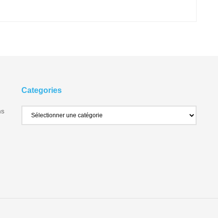
Categories
ns