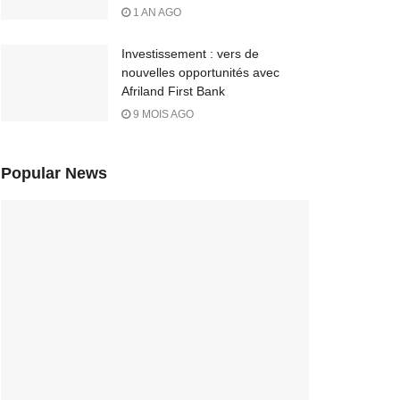
1 AN AGO
Investissement : vers de
nouvelles opportunités avec
Afriland First Bank
9 MOIS AGO
Popular News