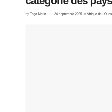
catégorie des pay
by
Togo Matin
24 septembre 2025
in
Afrique de l Oues