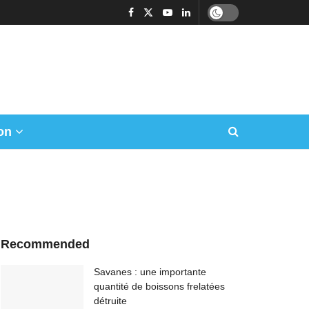
on
Recommended
Savanes : une importante
quantité de boissons frelatées
détruite