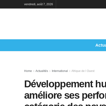
vendredi, août 7, 2026
Actua
Home
Actualités
International
Afrique de l Ouest
Développement hum
améliore ses perfo