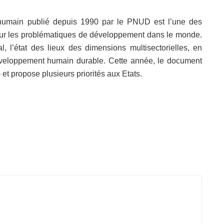
 humain publié depuis 1990 par le PNUD est l’une des
s sur les problématiques de développement dans le monde.
 l’état des lieux des dimensions multisectorielles, en
développement humain durable. Cette année, le document
A) et propose plusieurs priorités aux Etats.