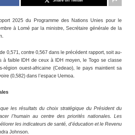
Share on Twitter
rapport 2025 du Programme des Nations Unies pour le
bre à Lomé par la ministre, Secrétaire générale de la
n.
 0,571, contre 0,567 dans le précédent rapport, soit au-
ys à faible IDH de ceux à IDH moyen, le Togo se classe
région ouest-africaine (Cedeao), le pays maintient sa
Ivoire (0,582) dans l’espace Uemoa.
nales
que les résultats du choix stratégique du Président du
er l’humain au centre des priorités nationales. Les
liorer les indicateurs de santé, d’éducation et le Revenu
andra Johnson.