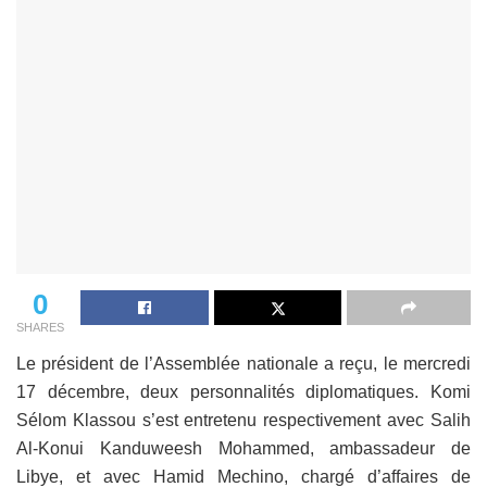
0
SHARES
Le président de l’Assemblée nationale a reçu, le mercredi
17 décembre, deux personnalités diplomatiques. Komi
Sélom Klassou s’est entretenu respectivement avec Salih
Al-Konui Kanduweesh Mohammed, ambassadeur de
Libye, et avec Hamid Mechino, chargé d’affaires de