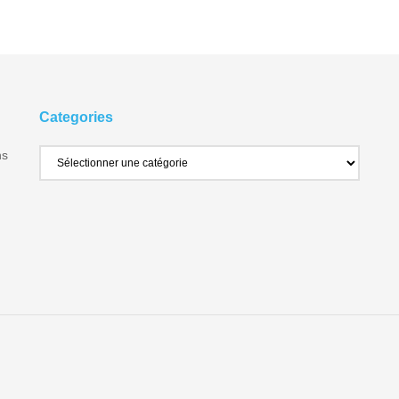
Categories
ns