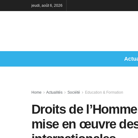
jeudi, août 6, 2026
Actua
Home
Actualités
Société
Education & Formation
Droits de l’Homme 
mise en œuvre de