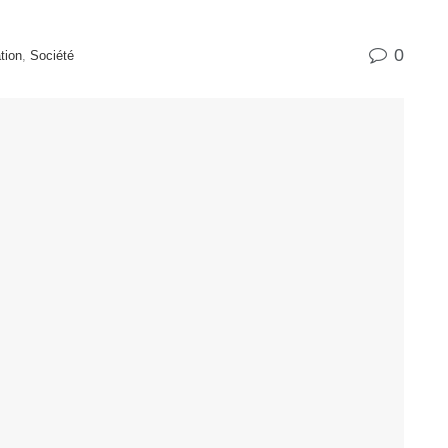
0
tion
,
Société