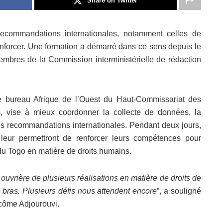
Share on Twitter
ecommandations internationales, notamment celles de
nforcer. Une formation a démarré dans ce sens depuis le
mbres de la Commission interministérielle de rédaction
le bureau Afrique de l’Ouest du Haut-Commissariat des
 vise à mieux coordonner la collecte de données, la
des recommandations internationales. Pendant deux jours,
 leur permettront de renforcer leurs compétences pour
du Togo en matière de droits humains.
ouvrière de plusieurs réalisations en matière de droits de
bras. Plusieurs défis nous attendent encore
”, a souligné
acôme Adjourouvi.