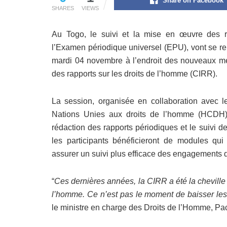
Share on Facebook
SHARES
VIEWS
Au Togo, le suivi et la mise en œuvre des r
l’Examen périodique universel (EPU), vont se re
mardi 04 novembre à l’endroit des nouveaux me
des rapports sur les droits de l’homme (CIRR).
La session, organisée en collaboration avec 
Nations Unies aux droits de l’homme (HCDH),
rédaction des rapports périodiques et le suivi 
les participants bénéficieront de modules qui
assurer un suivi plus efficace des engagements 
“
Ces dernières années, la CIRR a été la cheville 
l’homme. Ce n’est pas le moment de baisser les 
le ministre en charge des Droits de l’Homme, P