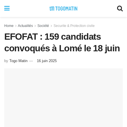
Home
Actualités
Société
Securite & Protection civile
EFOFAT : 159 candidats
convoqués à Lomé le 18 juin
by
Togo Matin
16 juin 2025