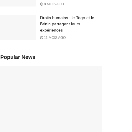
8 MOIS AGO
Droits humains : le Togo et le
Bénin partagent leurs
expériences
11 MOIS AGO
Popular News