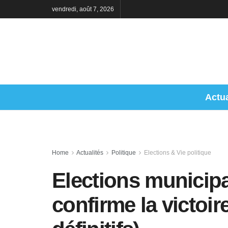
vendredi, août 7, 2026
Actua
Home
Actualités
Politique
Elections & Vie politique
Elections municipa
confirme la victoir