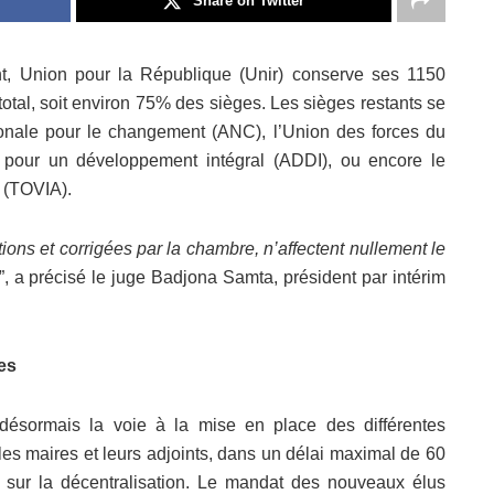
Share on Twitter
ent, Union pour la République (Unir) conserve ses 1150
otal, soit environ 75% des sièges. Les sièges restants se
tionale pour le changement (ANC), l’Union des forces du
 pour un développement intégral (ADDI), ou encore le
’ (TOVIA).
tions et corrigées par la chambre, n’affectent nullement le
”, a précisé le juge Badjona Samta, président par intérim
es
e désormais la voie à la mise en place des différentes
les maires et leurs adjoints, dans un délai maximal de 60
i sur la décentralisation. Le mandat des nouveaux élus