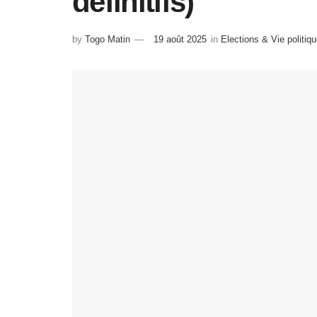
définitifs)
by
Togo Matin
19 août 2025
in
Elections & Vie politiq