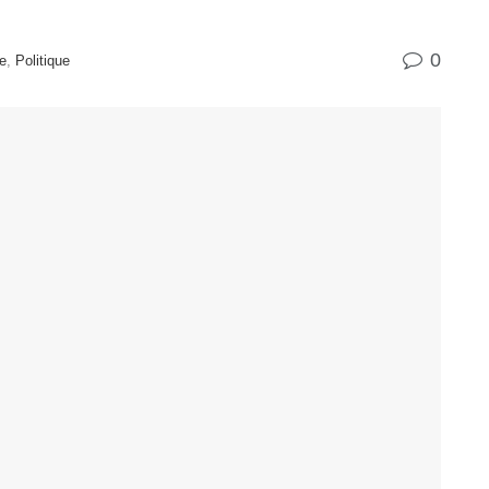
0
ue
,
Politique