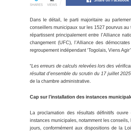
Share on Facebook
SHARES
VIEWS
Dans le détail, le parti majoritaire au parlem
conseillers municipaux sur les 1527 pourvus au t
répartissent principalement entre l’Alliance na
changement (UFC), l’Alliance des démocrates
regroupement indépendant ‘Togolais, Viens Agir
“
Les erreurs de calculs relevées lors des vérifica
résultat d’ensemble du scrutin du 17 juillet 2025
de la chambre administrative.
Cap sur l’installation des instances municipal
La proclamation des résultats définitifs ouvr
instances municipales, notamment les conseils, 
jours, conformément aux dispositions de la Lo