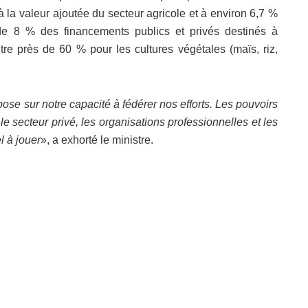
 la valeur ajoutée du secteur agricole et à environ 6,7 %
de 8 % des financements publics et privés destinés à
ontre près de 60 % pour les cultures végétales (maïs, riz,
pose sur notre capacité à fédérer nos efforts. Les pouvoirs
 le secteur privé, les organisations professionnelles et les
l à jouer
», a exhorté le ministre.