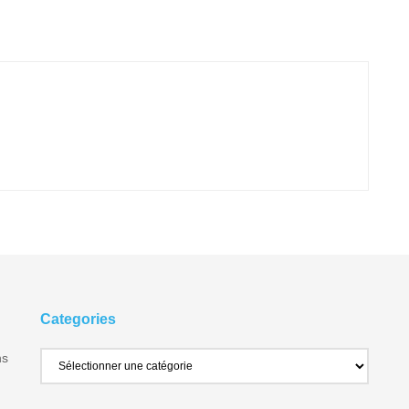
Categories
ns