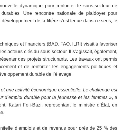
ouvelle dynamique pour renforcer le sous-secteur de
 durables. Une rencontre nationale de plaidoyer pour
 développement de la filière s’est tenue dans ce sens, le
echniques et financiers (BAD, FAO, ILRI) visait à favoriser
 les acteurs clés du sous-secteur. Il s’agissait, également,
 présenter des projets structurants. Les travaux ont permis
cement et de renforcer les engagements politiques et
éveloppement durable de l’élevage.
l et une activité économique essentielle. Le challenge est
teur d’emploi durable pour la jeunesse et les femmes
», a
t, Katari Foli-Bazi, représentant le ministre d’État, en
e.
ntielle d’emplois et de revenus pour près de 25 % des