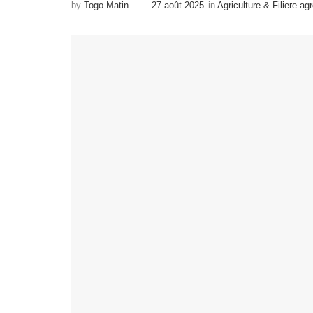
by
Togo Matin
27 août 2025
in
Agriculture & Filiere ag