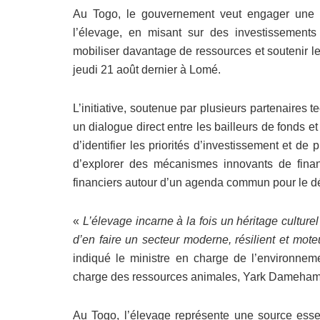
Au Togo, le gouvernement veut engager une n
l’élevage, en misant sur des investissements
mobiliser davantage de ressources et soutenir le
jeudi 21 août dernier à Lomé.
L’initiative, soutenue par plusieurs partenaires t
un dialogue direct entre les bailleurs de fonds et
d’identifier les priorités d’investissement et de
d’explorer des mécanismes innovants de finan
financiers autour d’un agenda commun pour le d
«
L’élevage incarne à la fois un héritage culture
d’en faire un secteur moderne, résilient et mo
indiqué le ministre en charge de l’environnemen
charge des ressources animales, Yark Dameham
Au Togo, l’élevage représente une source esse