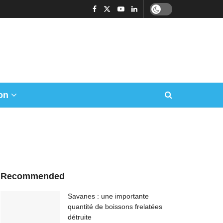
on
Recommended
Savanes : une importante
quantité de boissons frelatées
détruite