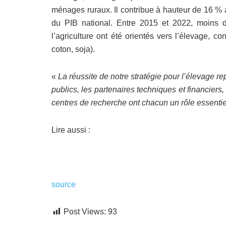
ménages ruraux. Il contribue à hauteur de 16 % à
du PIB national. Entre 2015 et 2022, moins 
l’agriculture ont été orientés vers l’élevage, c
coton, soja).
«
La réussite de notre stratégie pour l’élevage re
publics, les partenaires techniques et financiers,
centres de recherche ont chacun un rôle essentie
Lire aussi :
source
Post Views:
93