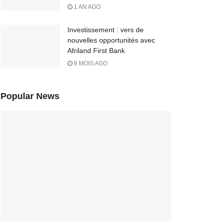
1 AN AGO
Investissement : vers de
nouvelles opportunités avec
Afriland First Bank
9 MOIS AGO
Popular News