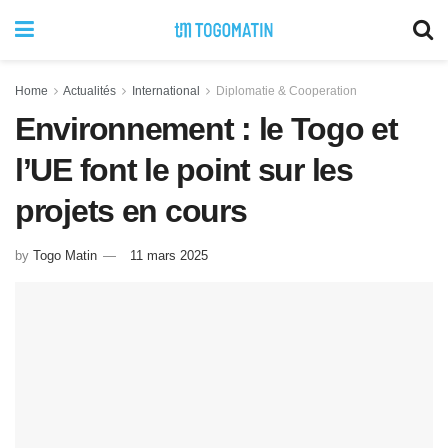
Home
Actualités
International
Diplomatie & Cooperation
Environnement : le Togo et
l’UE font le point sur les
projets en cours
by
Togo Matin
11 mars 2025