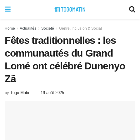
Home
Actualités
Société
Genre, Inclusion & Social
Fêtes traditionnelles : les
communautés du Grand
Lomé ont célébré Dunenyo
Zã
by
Togo Matin
19 août 2025