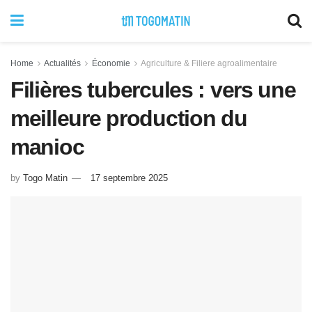
Home
Actualités
Économie
Agriculture & Filiere agroalimentaire
Filières tubercules : vers une
meilleure production du
manioc
by
Togo Matin
17 septembre 2025