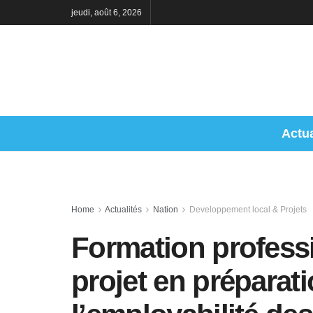
jeudi, août 6, 2026
Actua
Home
Actualités
Nation
Developpement local & Projets
Formation profess
projet en préparat