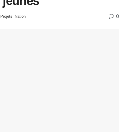
s jeunes
0
Projets
,
Nation