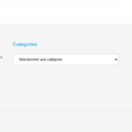
Categories
ns