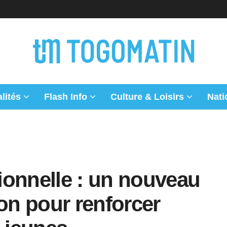
lités
Flash Info
Culture & Loisirs
Nati
ionnelle : un nouveau
ion pour renforcer