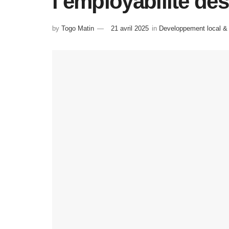
l’employabilité de
by
Togo Matin
21 avril 2025
in
Developpement local & 