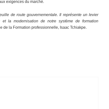
s aux exigences du marché.
euille de route gouvernementale. Il représente un levier
es et la modernisation de notre système de formation
ge de la Formation professionnelle, Isaac Tchiakpe.