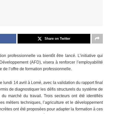
Share on Twitter
n professionnelle va bientôt être lancé. L’initiative qui
Développement (AFD), visera à renforcer l’employabilité
e de l’offre de formation professionnelle.
 lundi 14 avril à Lomé, avec la validation du rapport final
permis de diagnostiquer les défis structurels du système de
u marché du travail. Trois secteurs ont été identifiés
t les métiers techniques, l’agriculture et le développement
concrètes ont été proposées pour adapter la formation à ces