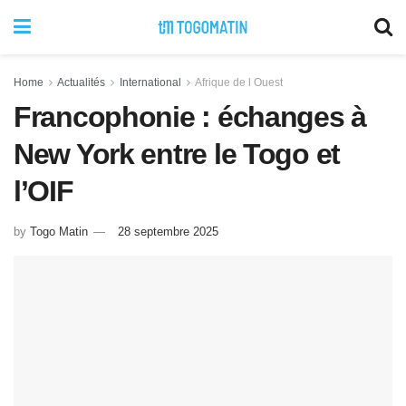
Home
Actualités
International
Afrique de l Ouest
Francophonie : échanges à
New York entre le Togo et
l’OIF
by
Togo Matin
28 septembre 2025