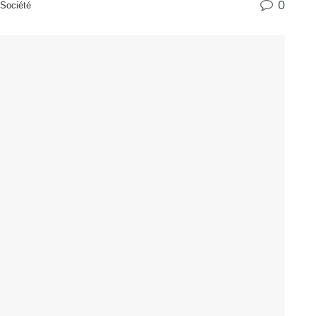
0
Société