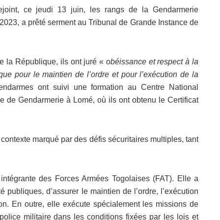
ejoint, ce jeudi 13 juin, les rangs de la Gendarmerie
e 2023, a prêté serment au Tribunal de Grande Instance de
de la République, ils ont juré «
obéissance et respect à la
que pour le maintien de l’ordre et pour l’exécution de la
gendarmes ont suivi une formation au Centre National
ale de Gendarmerie à Lomé, où ils ont obtenu le Certificat
ontexte marqué par des défis sécuritaires multiples, tant
e intégrante des Forces Armées Togolaises (FAT). Elle a
té publiques, d’assurer le maintien de l’ordre, l’exécution
tion. En outre, elle exécute spécialement les missions de
police militaire dans les conditions fixées par les lois et