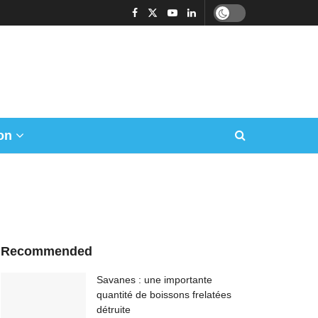
on
Recommended
Savanes : une importante
quantité de boissons frelatées
détruite