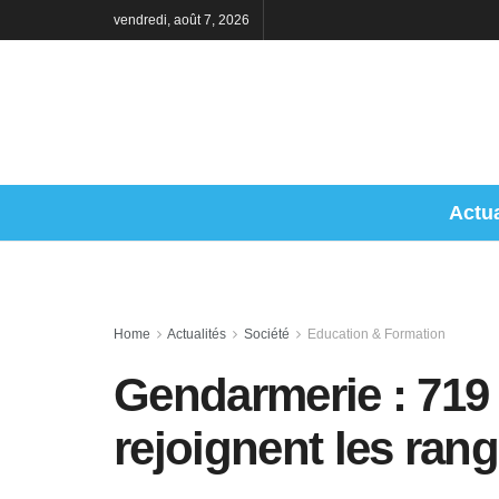
vendredi, août 7, 2026
Actua
Home
Actualités
Société
Education & Formation
Gendarmerie : 719
rejoignent les ran