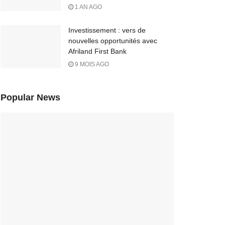
1 AN AGO
Investissement : vers de
nouvelles opportunités avec
Afriland First Bank
9 MOIS AGO
Popular News