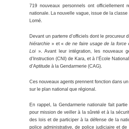
719 nouveaux personnels ont officiellement r
nationale. La nouvelle vague, issue de la class
Lomé.
Devant un parterre d’officiels dont le procureur 
hiérarchie
» et «
de ne faire usage de la force 
Loi
». Avant leur intégration, les nouveaux 
d’Instruction (CNI) de Kara, et à l’École Nation
d’Aptitude à la Gendarmerie (CAG).
Ces nouveaux agents prennent fonction dans un c
sur le plan national que régional.
En rappel, la Gendarmerie nationale fait parti
pour mission de veiller à la sûreté et à la sécuri
des lois et de participer à la défense de la na
police administrative, de police judiciaire et de 