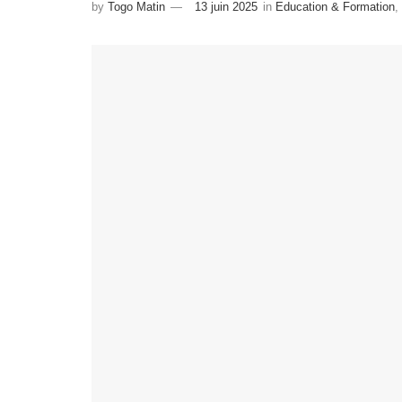
by
Togo Matin
13 juin 2025
in
Education & Formation
,