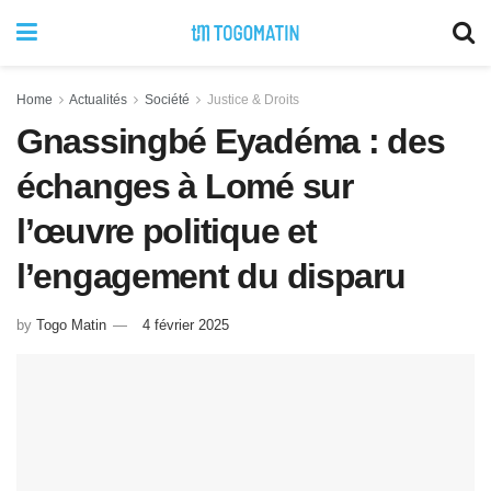
Home
Actualités
Société
Justice & Droits
Gnassingbé Eyadéma : des
échanges à Lomé sur
l’œuvre politique et
l’engagement du disparu
by
Togo Matin
4 février 2025