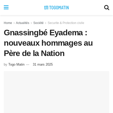
Home
Actualités
Société
Securite & Protection civile
Gnassingbé Eyadema :
nouveaux hommages au
Père de la Nation
by
Togo Matin
31 mars 2025