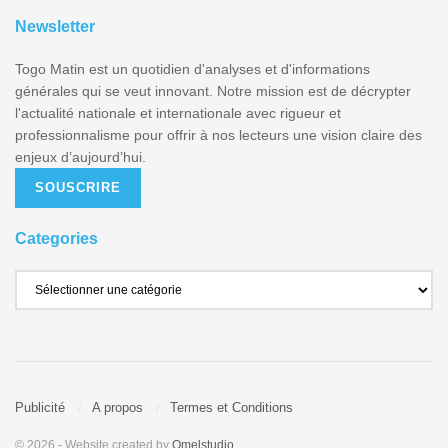
Newsletter
Togo Matin est un quotidien d'analyses et d'informations
générales qui se veut innovant. Notre mission est de décrypter
l'actualité nationale et internationale avec rigueur et
professionnalisme pour offrir à nos lecteurs une vision claire des
enjeux d’aujourd’hui.
SOUSCRIRE
Categories
Publicité
A propos
Termes et Conditions
© 2026
- Website created by
Omelstudio
.