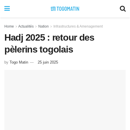
Home
Actualités
Nation
Infrastructures & Amenagement
Hadj 2025 : retour des
pèlerins togolais
by
Togo Matin
25 juin 2025