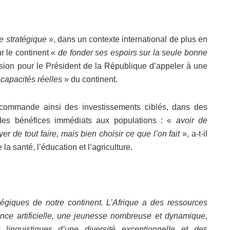
e stratégique
», dans un contexte international de plus en
r le continent «
de fonder ses espoirs sur la seule bonne
sion pour le Président de la République d’appeler à une
 capacités réelles
» du continent.
ecommande ainsi des investissements ciblés, dans des
r des bénéfices immédiats aux populations : «
avoir de
er de tout faire, mais bien choisir ce que l’on fait
», a-t-il
 santé, l’éducation et l’agriculture.
atégiques de notre continent. L’Afrique a des ressources
ence artificielle, une jeunesse nombreuse et dynamique,
linguistiques d’une diversité exceptionnelle et des