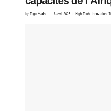
capacités de l’Afri
by
Togo Matin
6 avril 2025
in
High-Tech
,
Innovation, 