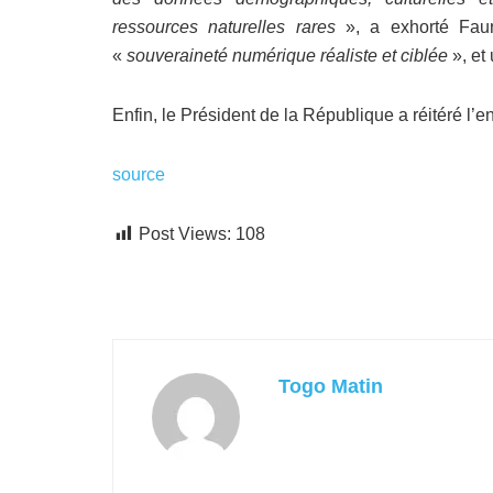
ressources naturelles rares
», a exhorté Faur
«
souveraineté numérique réaliste et ciblée
», et
Enfin, le Président de la République a réitéré l’
source
Post Views:
108
Togo Matin