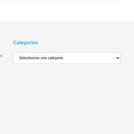
Categories
ns