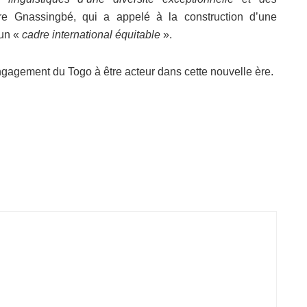
e Gnassingbé, qui a appelé à la construction d’une
 un «
cadre international équitable
».
engagement du Togo à être acteur dans cette nouvelle ère.