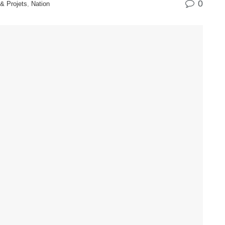
0
& Projets
,
Nation