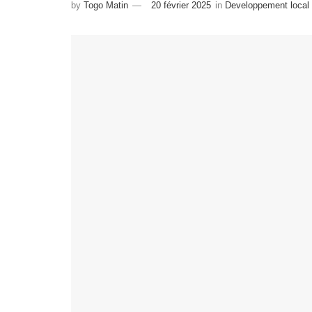
by
Togo Matin
20 février 2025
in
Developpement local 