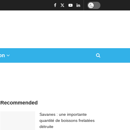
on
Recommended
Savanes : une importante
quantité de boissons frelatées
détruite