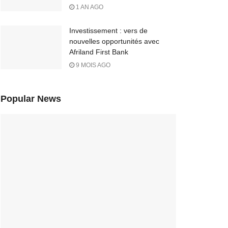
1 AN AGO
Investissement : vers de
nouvelles opportunités avec
Afriland First Bank
9 MOIS AGO
Popular News