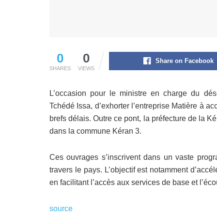
0
0
Share on Facebook
SHARES
VIEWS
L’occasion pour le ministre en charge du dés
Tchédé Issa, d’exhorter l’entreprise Matière à accé
brefs délais. Outre ce pont, la préfecture de l
dans la commune Kéran 3.
Ces ouvrages s’inscrivent dans un vaste prog
travers le pays. L’objectif est notamment d’acc
en facilitant l’accès aux services de base et l’é
source