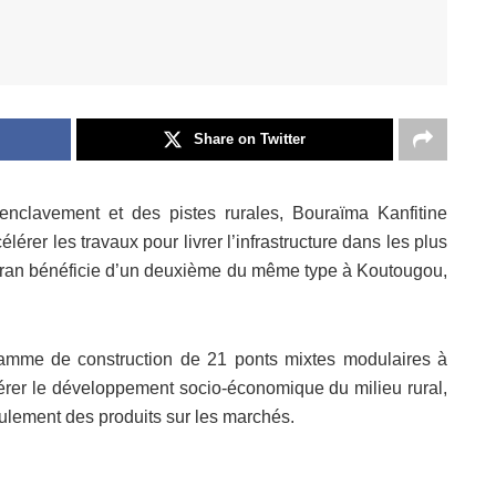
Share on Twitter
enclavement et des pistes rurales, Bouraïma Kanfitine
lérer les travaux pour livrer l’infrastructure dans les plus
a Kéran bénéficie d’un deuxième du même type à Koutougou,
ramme de construction de 21 ponts mixtes modulaires à
élérer le développement socio-économique du milieu rural,
coulement des produits sur les marchés.