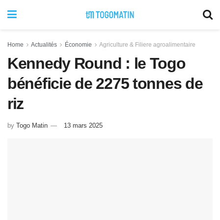
Home
Actualités
Économie
Agriculture & Filiere agroalimentaire
Kennedy Round : le Togo
bénéficie de 2275 tonnes de
riz
by
Togo Matin
13 mars 2025