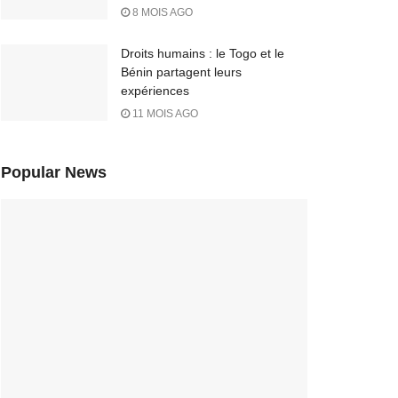
8 MOIS AGO
Droits humains : le Togo et le
Bénin partagent leurs
expériences
11 MOIS AGO
Popular News