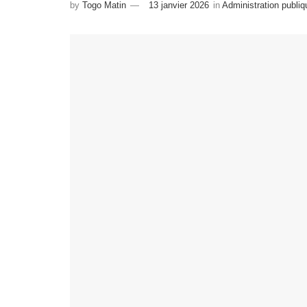
by
Togo Matin
13 janvier 2026
in
Administration publiq