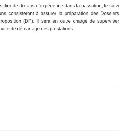
tifier de dix ans d’expérience dans la passation, le suivi
ons consisteront à assurer la préparation des Dossiers
oposition (DP). Il sera en outre chargé de superviser
service de démarrage des prestations.