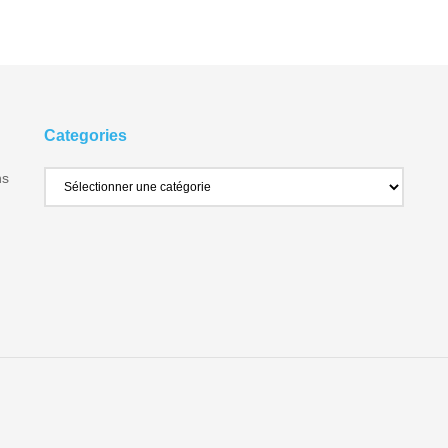
Categories
ns