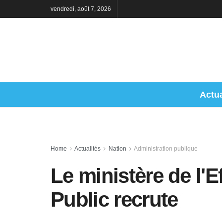
vendredi, août 7, 2026
Actua
Home
Actualités
Nation
Administration publique
Le ministère de l'E
Public recrute