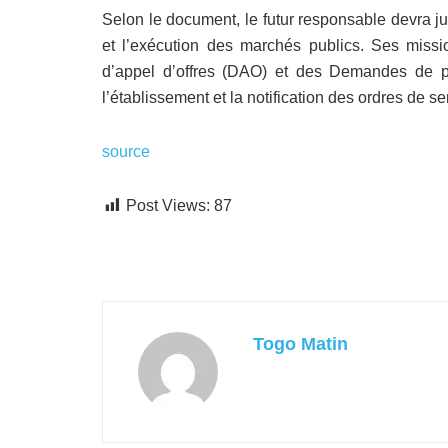
Selon le document, le futur responsable devra jus
et l’exécution des marchés publics. Ses missi
d’appel d’offres (DAO) et des Demandes de pr
l’établissement et la notification des ordres de 
source
Post Views:
87
Togo Matin