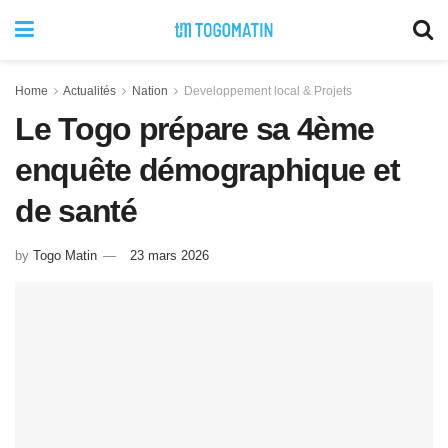
Home
Actualités
Nation
Developpement local & Projets
Le Togo prépare sa 4ème
enquête démographique et
de santé
by
Togo Matin
23 mars 2026