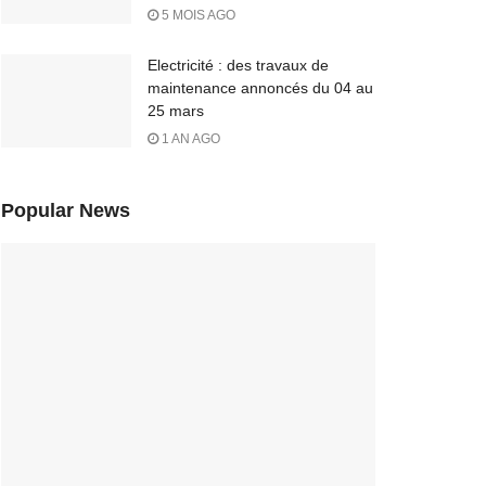
5 MOIS AGO
Electricité : des travaux de
maintenance annoncés du 04 au
25 mars
1 AN AGO
Popular News