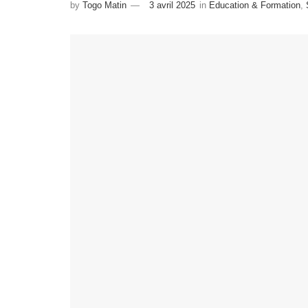
by
Togo Matin
3 avril 2025
in
Education & Formation
,