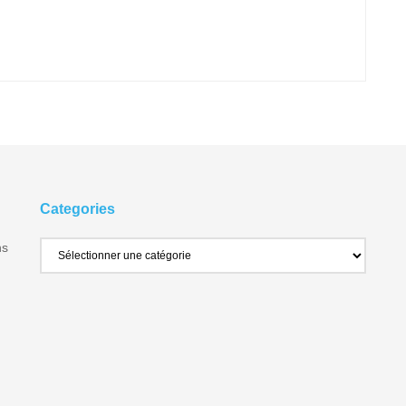
Categories
ns