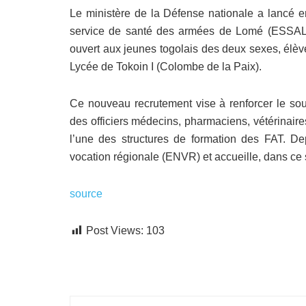
Le ministère de la Défense nationale a lancé e
service de santé des armées de Lomé (ESSAL)
ouvert aux jeunes togolais des deux sexes, élève
Lycée de Tokoin I (Colombe de la Paix).
Ce nouveau recrutement vise à renforcer le sou
des officiers médecins, pharmaciens, vétérinair
l’une des structures de formation des FAT. Dep
vocation régionale (ENVR) et accueille, dans ce s
source
Post Views:
103