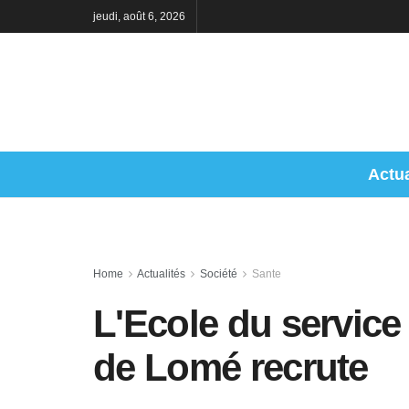
jeudi, août 6, 2026
Actua
Home
Actualités
Société
Sante
L'Ecole du service
de Lomé recrute