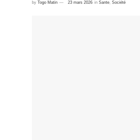
by
Togo Matin
23 mars 2026
in
Sante
,
Société