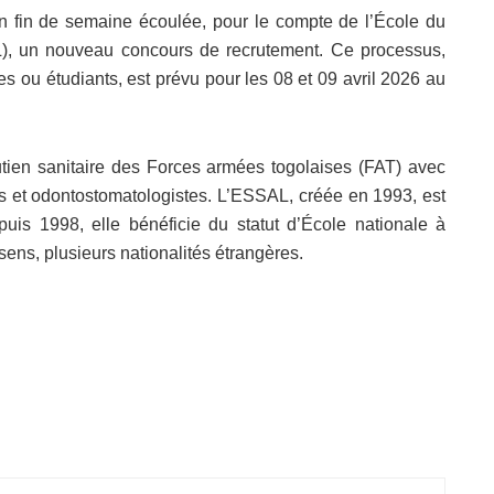
n fin de semaine écoulée, pour le compte de l’École du
, un nouveau concours de recrutement. Ce processus,
s ou étudiants, est prévu pour les 08 et 09 avril 2026 au
tien sanitaire des Forces armées togolaises (FAT) avec
es et odontostomatologistes. L’ESSAL, créée en 1993, est
uis 1998, elle bénéficie du statut d’École nationale à
ens, plusieurs nationalités étrangères.