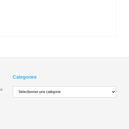
Categories
ns