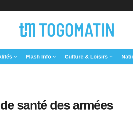
lités
Flash Info
Culture & Loisirs
Nati
 de santé des armées