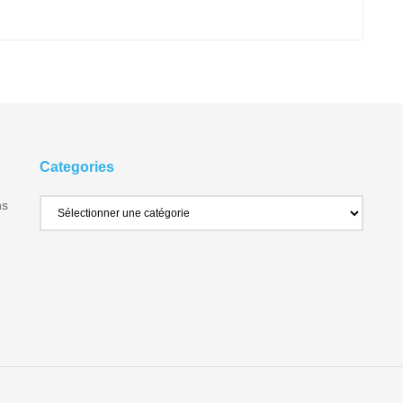
Categories
ns