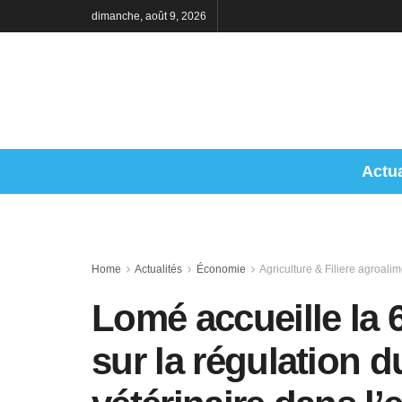
dimanche, août 9, 2026
Actua
Home
Actualités
Économie
Agriculture & Filiere agroalim
Lomé accueille la 
sur la régulation