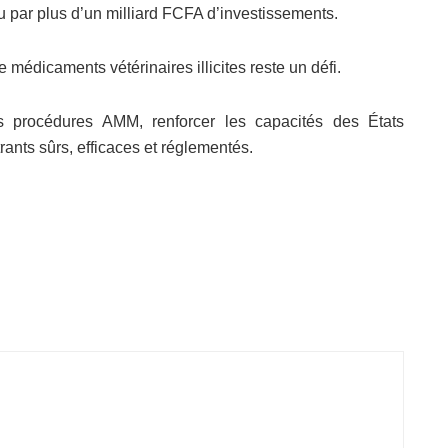
u par plus d’un milliard FCFA d’investissements.
 médicaments vétérinaires illicites reste un défi.
es procédures AMM, renforcer les capacités des États
rants sûrs, efficaces et réglementés.