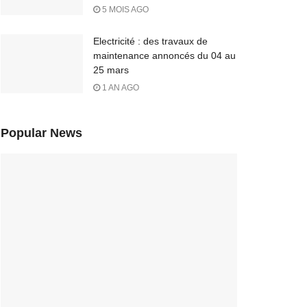
5 MOIS AGO
Electricité : des travaux de
maintenance annoncés du 04 au
25 mars
1 AN AGO
Popular News