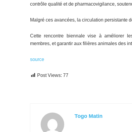
contrôle qualité et de pharmacovigilance, souten
Malgré ces avancées, la circulation persistante de
Cette rencontre biennale vise à améliorer l
membres, et garantir aux filières animales des int
source
Post Views:
77
Togo Matin