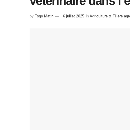
vétérinaire dans 
by
Togo Matin
6 juillet 2025
in
Agriculture & Filiere ag