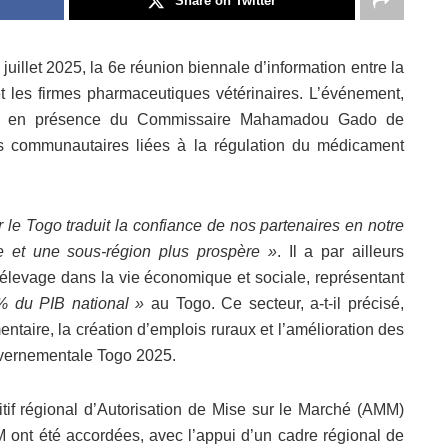
Share on Twitter
 juillet 2025, la 6e réunion biennale d’information entre la
les firmes pharmaceutiques vétérinaires. L’événement,
ame en présence du Commissaire Mahamadou Gado de
es communautaires liées à la régulation du médicament
r le Togo traduit la confiance de nos partenaires en notre
 et une sous-région plus prospère »
. Il a par ailleurs
l’élevage dans la vie économique et sociale, représentant
% du PIB national »
au Togo. Ce secteur, a-t-il précisé,
mentaire, la création d’emplois ruraux et l’amélioration des
uvernementale Togo 2025.
tif régional d’Autorisation de Mise sur le Marché (AMM)
ont été accordées, avec l’appui d’un cadre régional de