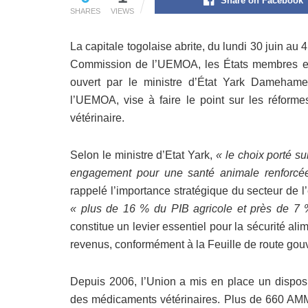
Share on Facebook
SHARES
VIEWS
La capitale togolaise abrite, du lundi 30 juin au 4
Commission de l’UEMOA, les États membres et 
ouvert par le ministre d’État Yark Dameh
l’UEMOA, vise à faire le point sur les réform
vétérinaire.
Selon le ministre d’Etat Yark,
« le choix porté su
engagement pour une santé animale renforcée
rappelé l’importance stratégique du secteur de 
« plus de 16 % du PIB agricole et près de 7 
constitue un levier essentiel pour la sécurité ali
revenus, conformément à la Feuille de route go
Depuis 2006, l’Union a mis en place un disposi
des médicaments vétérinaires. Plus de 660 AMM 