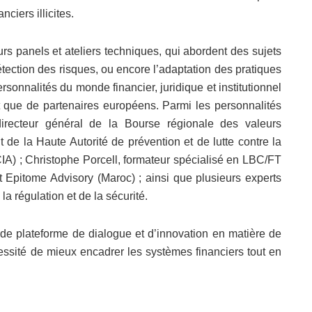
nciers illicites.
s panels et ateliers techniques, qui abordent des sujets
détection des risques, ou encore l’adaptation des pratiques
onnalités du monde financier, juridique et institutionnel
t que de partenaires européens. Parmi les personnalités
irecteur général de la Bourse régionale des valeurs
de la Haute Autorité de prévention et de lutte contre la
CIA) ; Christophe Porcell, formateur spécialisé en LBC/FT
 Epitome Advisory (Maroc) ; ainsi que plusieurs experts
 la régulation et de la sécurité.
de plateforme de dialogue et d’innovation en matière de
ssité de mieux encadrer les systèmes financiers tout en