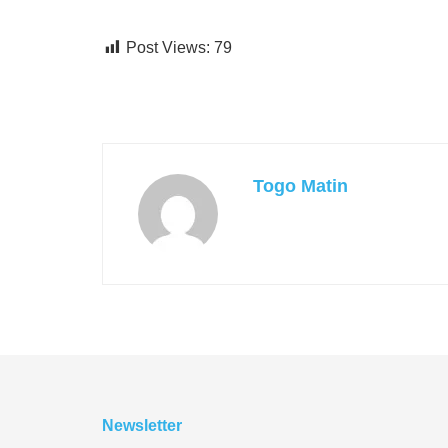
Post Views:
79
Togo Matin
Newsletter