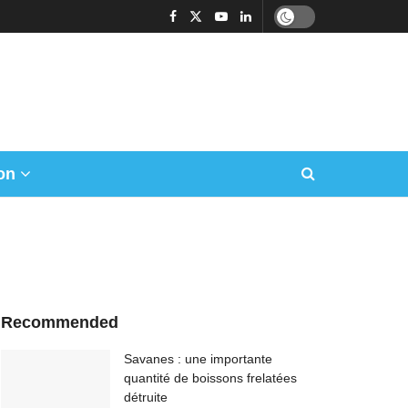
on
Recommended
Savanes : une importante
quantité de boissons frelatées
détruite