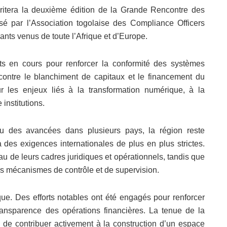
abritera la deuxième édition de la Grande Rencontre des
é par l’Association togolaise des Compliance Officers
ants venus de toute l’Afrique et d’Europe.
orts en cours pour renforcer la conformité des systèmes
te contre le blanchiment de capitaux et le financement du
r les enjeux liés à la transformation numérique, à la
institutions.
nu des avancées dans plusieurs pays, la région reste
 à des exigences internationales de plus en plus strictes.
au de leurs cadres juridiques et opérationnels, tandis que
eurs mécanismes de contrôle et de supervision.
ue. Des efforts notables ont été engagés pour renforcer
 transparence des opérations financières. La tenue de la
de contribuer activement à la construction d’un espace