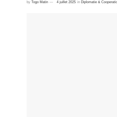
by
Togo Matin
4 juillet 2025
in
Diplomatie & Cooperati