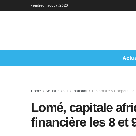
vendredi, août 7, 2026
Actua
Home
Actualités
International
Diplomatie & Cooperation
Lomé, capitale afri
financière les 8 et 