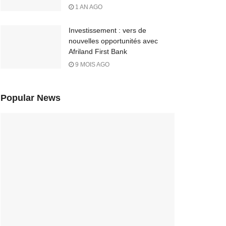
1 AN AGO
Investissement : vers de
nouvelles opportunités avec
Afriland First Bank
9 MOIS AGO
Popular News