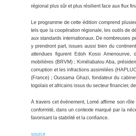
régional plus sûr et plus résilient face aux flux fina
Le programme de cette édition comprend plusieur
tels que la coopération régionale, les outils de 
aux standards internationaux. De nombreuses pers
y prendront part, issues aussi bien du continen
attendues figurent Edoh Kossi Amenounve, d
mobilières (BRVM) ; Kimélabalou Aba, président 
corruption et les infractions assimilées (HAPLU
(France) ; Oussama Ghazi, fondateur du cabinet
togolais et africains issus du secteur financier, de
À travers cet événement, Lomé affirme son rôle 
conformité, dans un contexte marqué par la néce
favorisant la stabilité et la confiance.
source