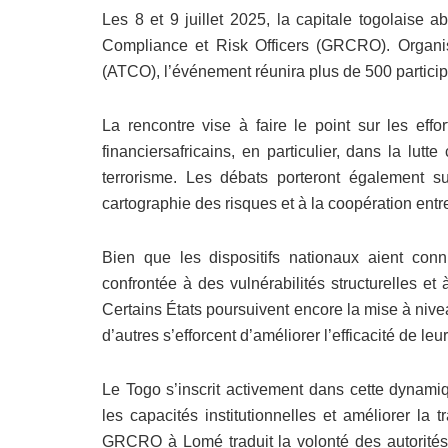
Les 8 et 9 juillet 2025, la capitale togolaise 
Compliance et Risk Officers (GRCRO). Organis
(ATCO), l’événement réunira plus de 500 particip
La rencontre vise à faire le point sur les eff
financiersafricains, en particulier, dans la lut
terrorisme. Les débats porteront également su
cartographie des risques et à la coopération entre 
Bien que les dispositifs nationaux aient con
confrontée à des vulnérabilités structurelles et
Certains États poursuivent encore la mise à nive
d’autres s’efforcent d’améliorer l’efficacité de l
Le Togo s’inscrit activement dans cette dynamiq
les capacités institutionnelles et améliorer la
GRCRO à Lomé traduit la volonté des autorités 