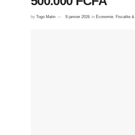
500.000 FCFA
by
Togo Matin
9 janvier 2026
in
Économie
,
Fiscalite 