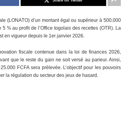
Share on Twitter
onale (LONATO) d’un montant égal ou supérieur à 500.000
5 % au profit de l’Office togolais des recettes (OTR). La
en vigueur depuis le 1er janvier 2026.
novation fiscale contenue dans la loi de finances 2026,
vant que le reste du gain ne soit versé au parieur. Ainsi,
.000 FCFA sera prélevée. L’objectif pour les pouvoirs
orcer la régulation du secteur des jeux de hasard.