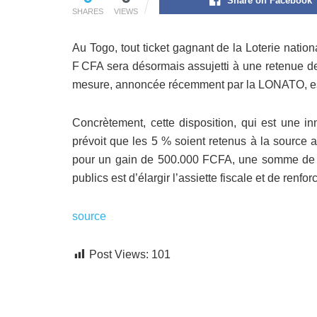
Share on Facebook
SHARES
VIEWS
Au Togo, tout ticket gagnant de la Loterie nati
F CFA sera désormais assujetti à une retenue de 
mesure, annoncée récemment par la LONATO, est 
Concrètement, cette disposition, qui est une in
prévoit que les 5 % soient retenus à la source a
pour un gain de 500.000 FCFA, une somme de 25
publics est d’élargir l’assiette fiscale et de renf
source
Post Views:
101