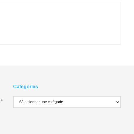
Categories
ns