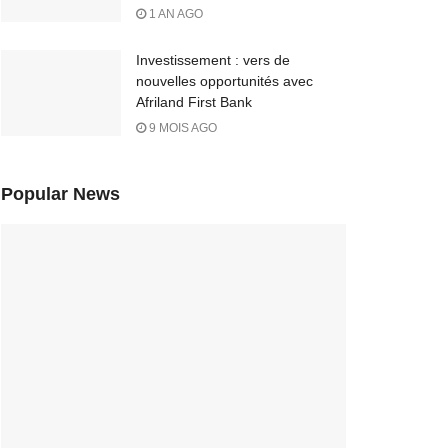
1 AN AGO
Investissement : vers de
nouvelles opportunités avec
Afriland First Bank
9 MOIS AGO
Popular News