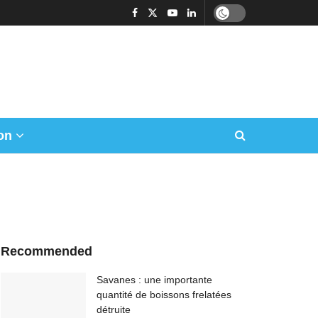
on
Recommended
Savanes : une importante
quantité de boissons frelatées
détruite