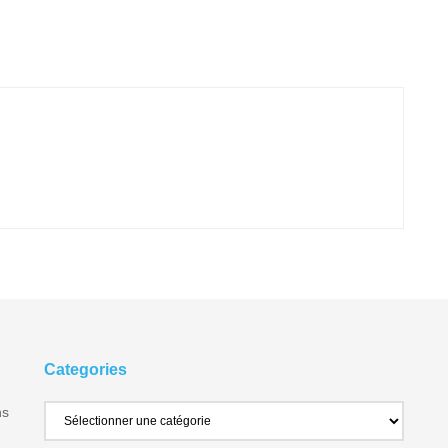
Categories
ns