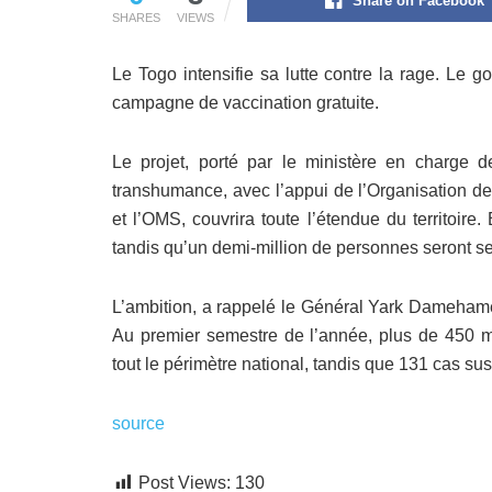
Share on Facebook
SHARES
VIEWS
Le Togo intensifie sa lutte contre la rage. L
campagne de vaccination gratuite.
Le projet, porté par le ministère en charge 
transhumance, avec l’appui de l’Organisation des
et l’OMS, couvrira toute l’étendue du territoire
tandis qu’un demi-million de personnes seront se
L’ambition, a rappelé le Général Yark Damehame, 
Au premier semestre de l’année, plus de 450 mo
tout le périmètre national, tandis que 131 cas su
source
Post Views:
130