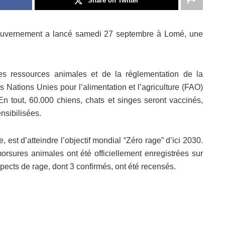
Share on Twitter
e gouvernement a lancé samedi 27 septembre à Lomé, une
des ressources animales et de la réglementation de la
 Nations Unies pour l’alimentation et l’agriculture (FAO)
. En tout, 60.000 chiens, chats et singes seront vaccinés,
nsibilisées.
est d’atteindre l’objectif mondial “Zéro rage” d’ici 2030.
rsures animales ont été officiellement enregistrées sur
spects de rage, dont 3 confirmés, ont été recensés.