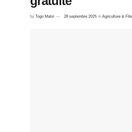
gratuite
by
Togo Matin
28 septembre 2025
in
Agriculture & Fili