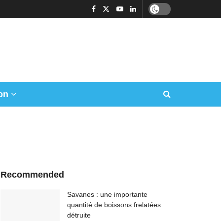
on
Recommended
Savanes : une importante
quantité de boissons frelatées
détruite