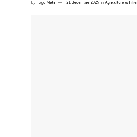
by
Togo Matin
21 décembre 2025
in
Agriculture & Fili