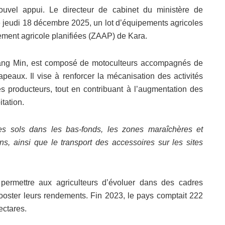
ouvel appui. Le directeur de cabinet du ministère de
le jeudi 18 décembre 2025, un lot d’équipements agricoles
ement agricole planifiées (ZAAP) de Kara.
Wang Min, est composé de motoculteurs accompagnés de
apeaux. Il vise à renforcer la mécanisation des activités
 des producteurs, tout en contribuant à l’augmentation des
tation.
s sols dans les bas-fonds, les zones maraîchères et
ions, ainsi que le transport des accessoires sur les sites
permettre aux agriculteurs d’évoluer dans des cadres
 booster leurs rendements. Fin 2023, le pays comptait 222
ectares.