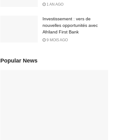
1 AN AGO
Investissement : vers de
nouvelles opportunités avec
Afriland First Bank
9 MOIS AGO
Popular News