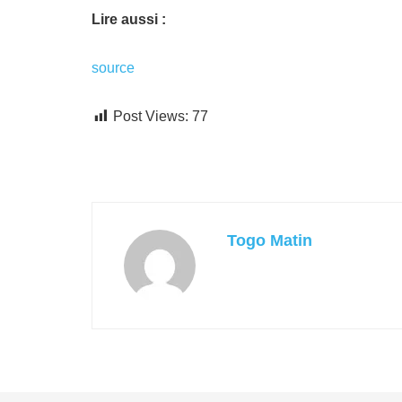
Lire aussi :
source
Post Views:
77
Togo Matin