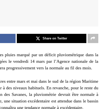
Share on Twitter
es pluies marqué par un déficit pluviométrique dans la
agées le vendredi 14 mars par l’Agence nationale de la
ra progressivement vers la normale au fil des mois.
aires entre mars et mai dans le sud de la région Maritime
ir à des niveaux habituels. En revanche, pour le reste du
n des Savanes, la pluviométrie devrait être normale à
, une situation excédentaire est attendue dans le bassin
 connaîtra une tendance normale à excédentaire.