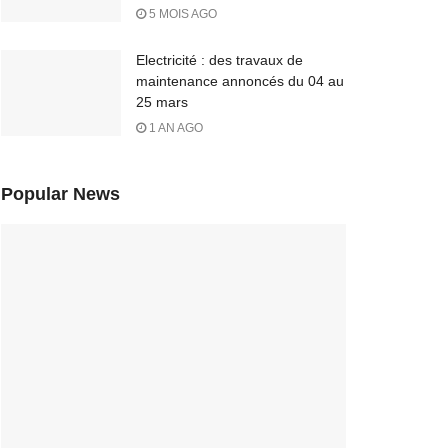
5 MOIS AGO
Electricité : des travaux de
maintenance annoncés du 04 au
25 mars
1 AN AGO
Popular News