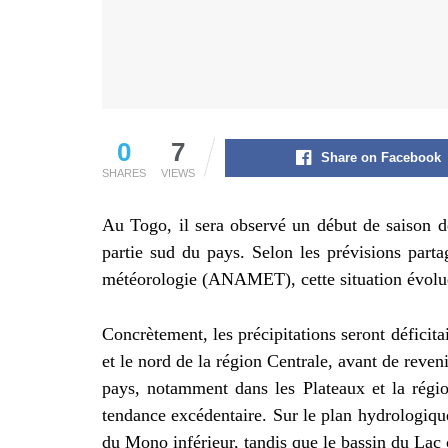
0
7
Share on Facebook
SHARES
VIEWS
Au Togo, il sera observé un début de saison d
partie sud du pays. Selon les prévisions part
météorologie (ANAMET), cette situation évolue
Concrètement, les précipitations seront déficit
et le nord de la région Centrale, avant de reven
pays, notamment dans les Plateaux et la régio
tendance excédentaire. Sur le plan hydrologique
du Mono inférieur, tandis que le bassin du Lac