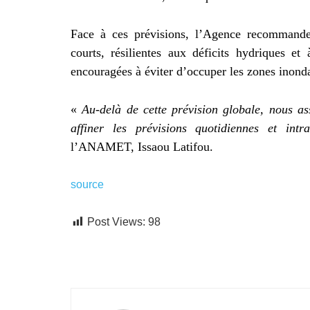
Face à ces prévisions, l’Agence recommande 
courts, résilientes aux déficits hydriques e
encouragées à éviter d’occuper les zones inondab
«
Au-delà de cette prévision globale, nous as
affiner les prévisions quotidiennes et intra
l’ANAMET, Issaou Latifou.
source
Post Views:
98