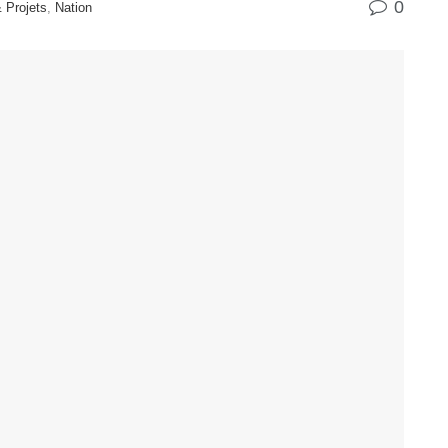
0
 Projets
,
Nation