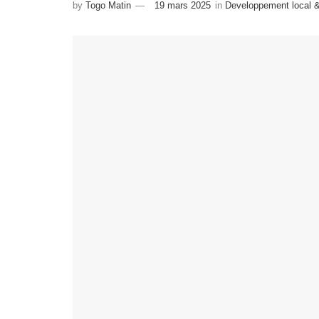
by
Togo Matin
19 mars 2025
in
Developpement local &