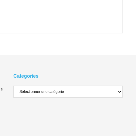
Categories
ns