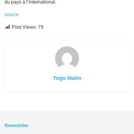
du pays à l’international.
source
Post Views:
79
Togo Matin
Newsletter