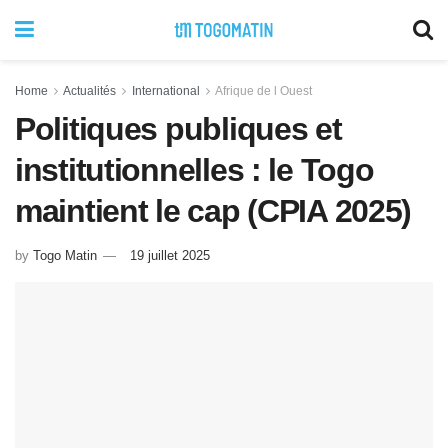
Home
Actualités
International
Afrique de l Ouest
Politiques publiques et
institutionnelles : le Togo
maintient le cap (CPIA 2025)
by
Togo Matin
19 juillet 2025