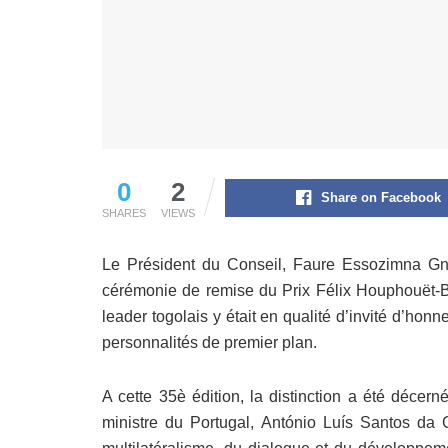
0
2
Share on Facebook
SHARES
VIEWS
Le Président du Conseil, Faure Essozimna Gna
cérémonie de remise du Prix Félix Houphouët
leader togolais y était en qualité d’invité d’hon
personnalités de premier plan.
A cette 35è édition, la distinction a été déce
ministre du Portugal, António Luís Santos da