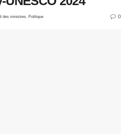
y-UNESCO 2024
0
 des ministres
,
Politique