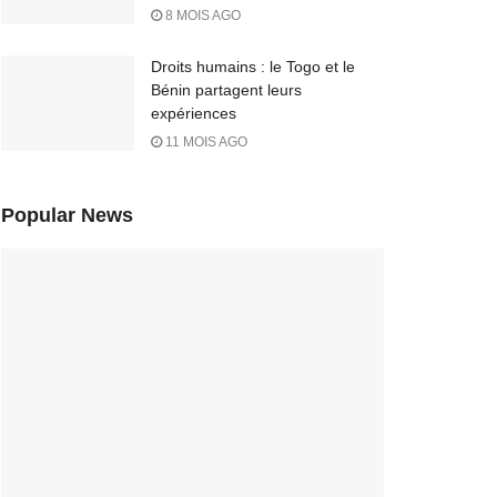
8 MOIS AGO
Droits humains : le Togo et le
Bénin partagent leurs
expériences
11 MOIS AGO
Popular News