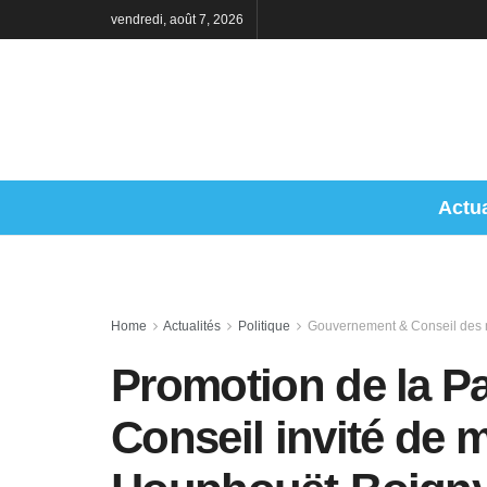
vendredi, août 7, 2026
Actua
Home
Actualités
Politique
Gouvernement & Conseil des m
Promotion de la Pa
Conseil invité de 