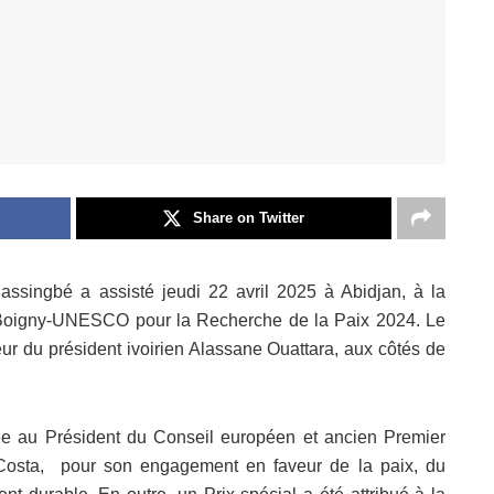
Share on Twitter
ssingbé a assisté jeudi 22 avril 2025 à Abidjan, à la
-Boigny-UNESCO pour la Recherche de la Paix 2024. Le
neur du président ivoirien Alassane Ouattara, aux côtés de
rnée au Président du Conseil européen et ancien Premier
 Costa, pour son engagement en faveur de la paix, du