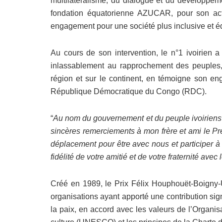
multilatéralisme, du dialogue et du développeme
fondation équatorienne AZUCAR, pour son act
engagement pour une société plus inclusive et éq
Au cours de son intervention, le n°1 ivoirien 
inlassablement au rapprochement des peuples, à
région et sur le continent, en témoigne son eng
République Démocratique du Congo (RDC).
“
Au nom du gouvernement et du peuple ivoiriens
sincères remerciements à mon frère et ami le Pr
déplacement pour être avec nous et participer à
fidélité de votre amitié et de votre fraternité avec
Créé en 1989, le Prix Félix Houphouët-Boigny
organisations ayant apporté une contribution sign
la paix, en accord avec les valeurs de l’Organis