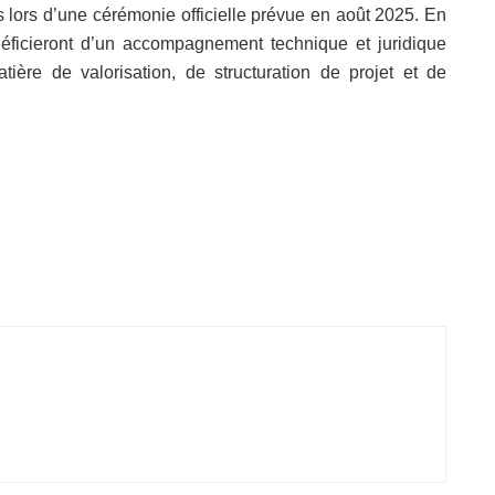
lors d’une cérémonie officielle prévue en août 2025. En
néficieront d’un accompagnement technique et juridique
tière de valorisation, de structuration de projet et de