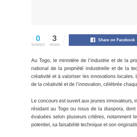
0
3
Share on Facebook
SHARES
VIEWS
Au Togo, le ministère de l’industrie et de la pr
national de la propriété industrielle et de la 
créativité et à valoriser les innovations locales.
de la créativité et de l’innovation, célébrée chaqu
Le concours est ouvert aux jeunes innovateurs, in
résidant au Togo ou issus de la diaspora, dont 
évaluées selon plusieurs critères, notamment le
potentiel, sa faisabilité technique et son originali