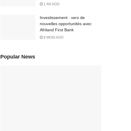
1 AN AGO
Investissement : vers de
nouvelles opportunités avec
Afriland First Bank
9 MOIS AGO
Popular News