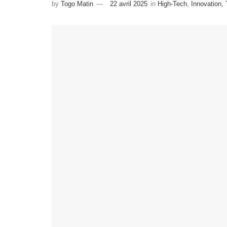
by
Togo Matin
22 avril 2025
in
High-Tech
,
Innovation,