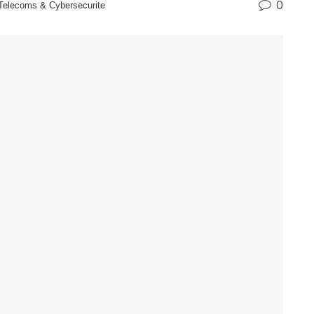
0
 Telecoms & Cybersecurite