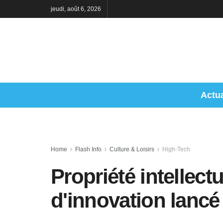
jeudi, août 6, 2026
Actua
Home
Flash Info
Culture & Loisirs
High-Tech
Propriété intellect
d'innovation lancé