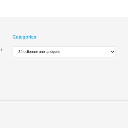
Categories
ns