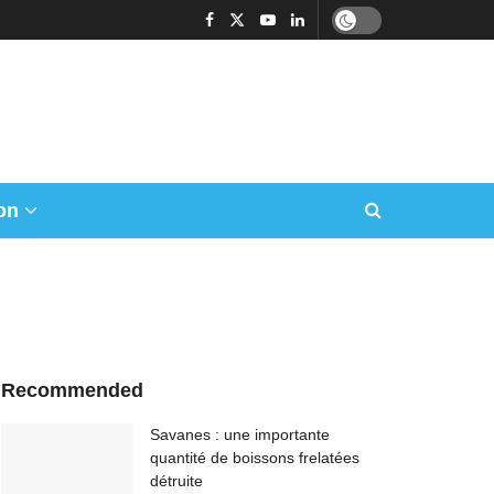
on
Recommended
Savanes : une importante
quantité de boissons frelatées
détruite