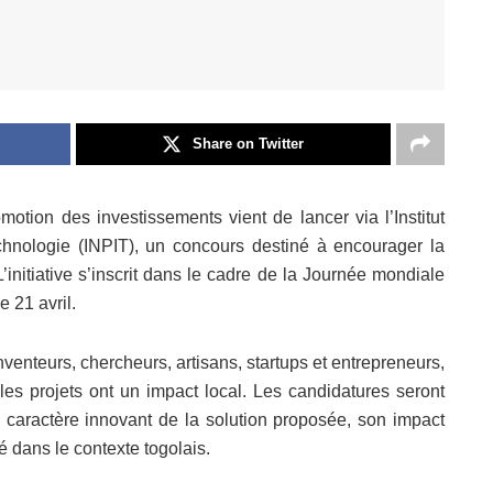
Share on Twitter
omotion des investissements vient de lancer via l’Institut
technologie (INPIT), un concours destiné à encourager la
 L’initiative s’inscrit dans le cadre de la Journée mondiale
e 21 avril.
venteurs, chercheurs, artisans, startups et entrepreneurs,
les projets ont un impact local. Les candidatures seront
 caractère innovant de la solution proposée, son impact
té dans le contexte togolais.