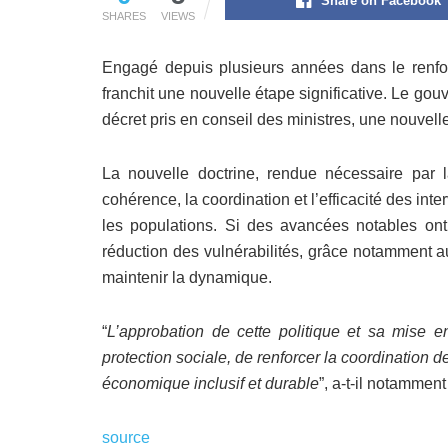
Share on Facebook
SHARES
VIEWS
Engagé depuis plusieurs années dans le renfo
franchit une nouvelle étape significative. Le g
décret pris en conseil des ministres, une nouvel
La nouvelle doctrine, rendue nécessaire par la
cohérence, la coordination et l’efficacité des int
les populations. Si des avancées notables ont 
réduction des vulnérabilités, grâce notamment aux
maintenir la dynamique.
“
L’approbation de cette politique et sa mise
protection sociale, de renforcer la coordination 
économique inclusif et durable
”, a-t-il notamment
source