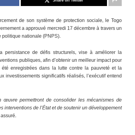
Share on Twitter
rcement de son système de protection sociale, le Togo
ouvernement a approuvé mercredi 17 décembre à travers un
le politique nationale (PNPS).
 persistance de défis structurels, vise à améliorer la
erventions publiques, afin d’obtenir un meilleur impact pour
été enregistrées dans la lutte contre la pauvreté et la
 investissements significatifs réalisés, l’exécutif entend
 en œuvre permettront de consolider les mécanismes de
des interventions de l’État et de soutenir un développement
 assuré.