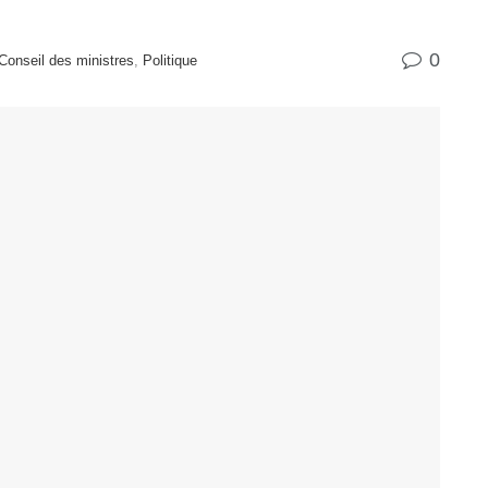
0
onseil des ministres
,
Politique