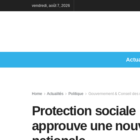
vendredi, août 7, 2026
Actua
Home
Actualités
Politique
Gouvernement & Conseil des m
Protection sociale
approuve une nouv