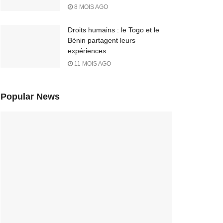
8 MOIS AGO
Droits humains : le Togo et le
Bénin partagent leurs
expériences
11 MOIS AGO
Popular News