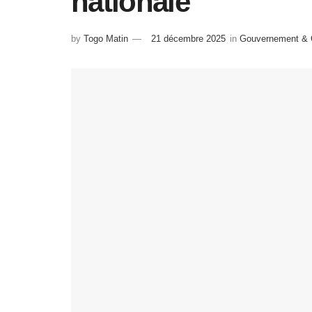
nationale
by
Togo Matin
21 décembre 2025
in
Gouvernement & C