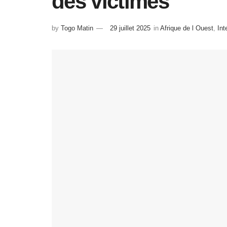
des victimes
by
Togo Matin
29 juillet 2025
in
Afrique de l Ouest
,
Int