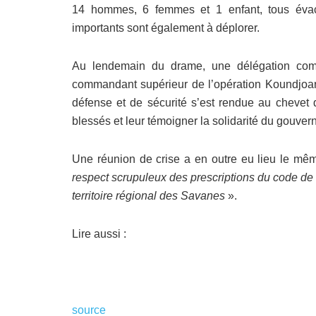
14 hommes, 6 femmes et 1 enfant, tous évac
importants sont également à déplorer.
Au lendemain du drame, une délégation com
commandant supérieur de l’opération Koundjoar
défense et de sécurité s’est rendue au chevet d
blessés et leur témoigner la solidarité du gouve
Une réunion de crise a en outre eu lieu le mê
respect scrupuleux des prescriptions du code de l
territoire régional des Savanes
».
Lire aussi :
source