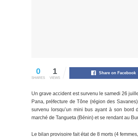
0
1
Share on Facebook
SHARES
VIEWS
Un grave accident est survenu le samedi 26 juil
Pana, préfecture de Tône (région des Savanes). 
survenu lorsqu’un mini bus ayant à son bord
marché de Tangueta (Bénin) et se rendant au Burk
Le bilan provisoire fait état de 8 morts (4 femmes