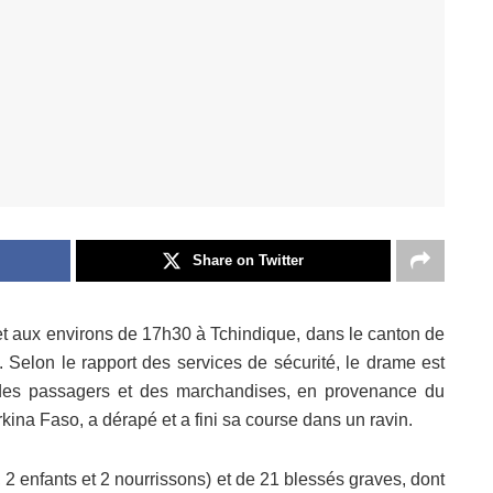
Share on Twitter
let aux environs de 17h30 à Tchindique, dans le canton de
Selon le rapport des services de sécurité, le drame est
 des passagers et des marchandises, en provenance du
ina Faso, a dérapé et a fini sa course dans un ravin.
, 2 enfants et 2 nourrissons) et de 21 blessés graves, dont