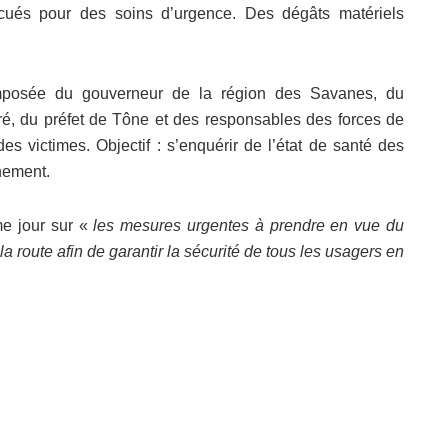
ués pour des soins d’urgence. Des dégâts matériels
posée du gouverneur de la région des Savanes, du
é, du préfet de Tône et des responsables des forces de
es victimes. Objectif : s’enquérir de l’état de santé des
rnement.
me jour sur «
les mesures urgentes à prendre en vue du
a route afin de garantir la sécurité de tous les usagers en