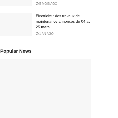
5 MOIS AGO
Electricité : des travaux de
maintenance annoncés du 04 au
25 mars
1 AN AGO
Popular News