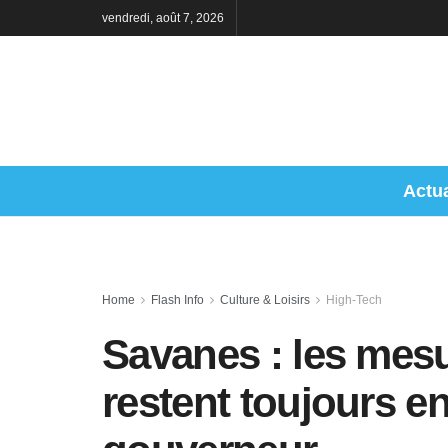
vendredi, août 7, 2026
Actua
Home
Flash Info
Culture & Loisirs
High-Tech
Savanes : les mesu
restent toujours en