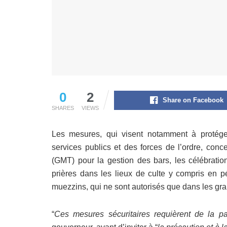
0
2
Share on Facebook
SHARES
VIEWS
Les mesures, qui visent notamment à protéger 
services publics et des forces de l’ordre, conc
(GMT) pour la gestion des bars, les célébration
prières dans les lieux de culte y compris en 
muezzins, qui ne sont autorisés que dans les g
“
Ces mesures sécuritaires requièrent de la pa