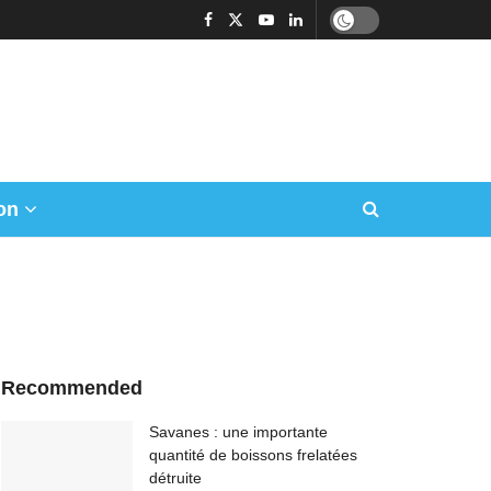
on
Recommended
Savanes : une importante
quantité de boissons frelatées
détruite