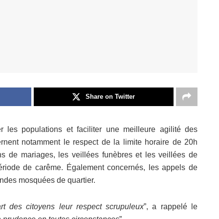
Share on Twitter
les populations et faciliter une meilleure agilité des
ernent notamment le respect de la limite horaire de 20h
s de mariages, les veillées funèbres et les veillées de
période de carême. Également concernés, les appels de
randes mosquées de quartier.
rt des citoyens leur respect scrupuleux
”, a rappelé le