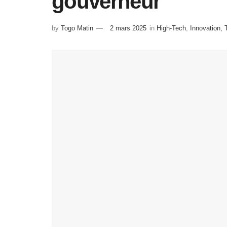
gouverneur
by
Togo Matin
2 mars 2025
in
High-Tech
,
Innovation,