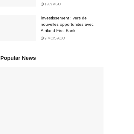
1 AN AGO
Investissement : vers de
nouvelles opportunités avec
Afriland First Bank
9 MOIS AGO
Popular News