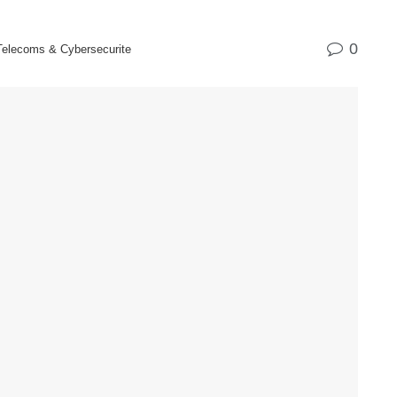
0
 Telecoms & Cybersecurite