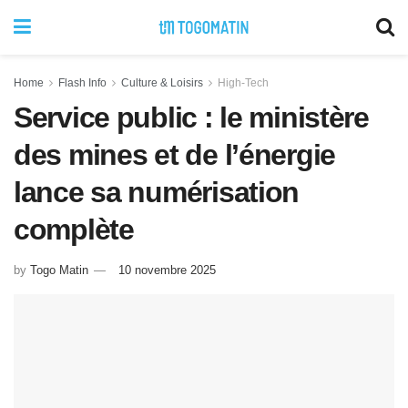
Home
Flash Info
Culture & Loisirs
High-Tech
Service public : le ministère
des mines et de l’énergie
lance sa numérisation
complète
by
Togo Matin
10 novembre 2025