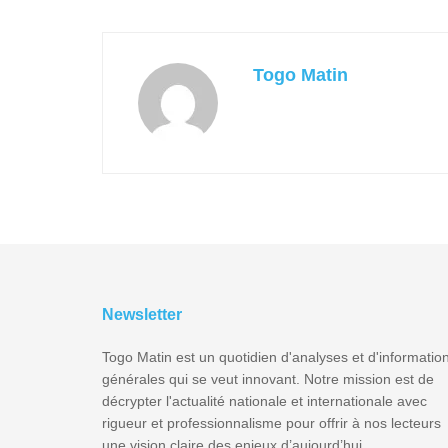
Togo Matin
Newsletter
Togo Matin est un quotidien d'analyses et d'informatio
générales qui se veut innovant. Notre mission est de
décrypter l'actualité nationale et internationale avec
rigueur et professionnalisme pour offrir à nos lecteurs
une vision claire des enjeux d’aujourd’hui.