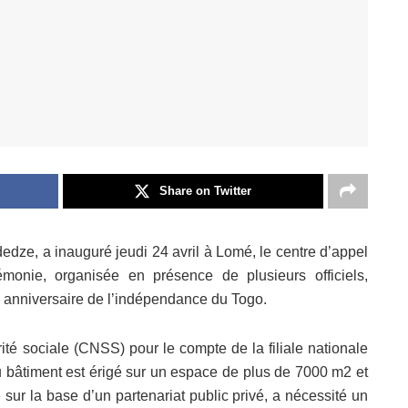
Share on Twitter
edze, a inauguré jeudi 24 avril à Lomé, le centre d’appel
émonie, organisée en présence de plusieurs officiels,
me anniversaire de l’indépendance du Togo.
rité sociale (CNSS) pour le compte de la filiale nationale
bâtiment est érigé sur un espace de plus de 7000 m2 et
e sur la base d’un partenariat public privé, a nécessité un