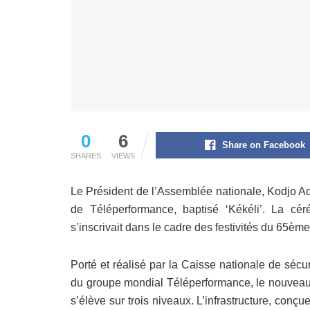
0
6
Share on Facebook
SHARES
VIEWS
Le Président de l’Assemblée nationale, Kodjo Ad
de Téléperformance, baptisé ‘Kékéli’. La cér
s’inscrivait dans le cadre des festivités du 65è
Porté et réalisé par la Caisse nationale de sécu
du groupe mondial Téléperformance, le nouveau 
s’élève sur trois niveaux. L’infrastructure, conçu