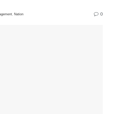
0
nagement
,
Nation