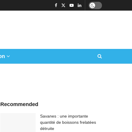
on
Recommended
Savanes : une importante
quantité de boissons frelatées
détruite