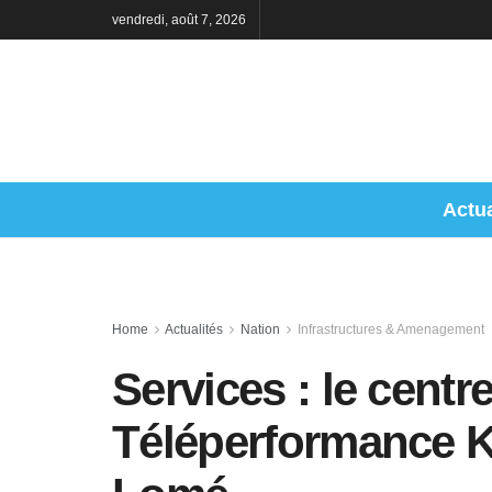
vendredi, août 7, 2026
Actua
Home
Actualités
Nation
Infrastructures & Amenagement
Services : le centr
Téléperformance K