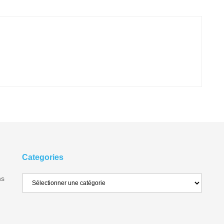
Categories
ns