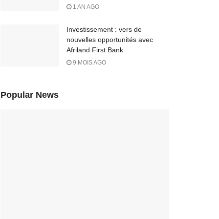
1 AN AGO
Investissement : vers de
nouvelles opportunités avec
Afriland First Bank
9 MOIS AGO
Popular News