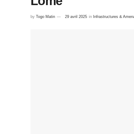
Lomé
by
Togo Matin
29 avril 2025
in
Infrastructures & Ame