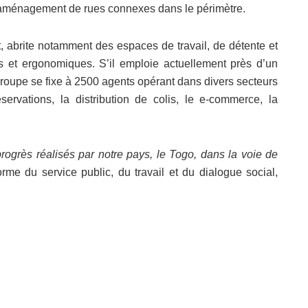
 l’aménagement de rues connexes dans le périmètre.
nt, abrite notamment des espaces de travail, de détente et
s et ergonomiques. S’il emploie actuellement près d’un
 groupe se fixe à 2500 agents opérant dans divers secteurs
ervations, la distribution de colis, le e-commerce, la
progrès réalisés par notre pays, le Togo, dans la voie de
orme du service public, du travail et du dialogue social,