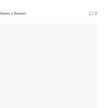
0
bliques & Banques