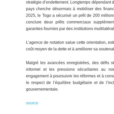
stratégie d’endettement. Longtemps dépendant du
pays cherche désormais à mobiliser des financ
2025, le Togo a sécurisé un prêt de 200 million
conclure deux prêts commerciaux supplémenta
garanties fournies par des institutions multilaté
L’agence de notation salue cette orientation, est
coût moyen de la dette et à améliorer sa soutenab
Malgré les avancées enregistrées, des défis str
informel et les pressions sécuritaires au n
engagement à poursuivre les réformes et à cons
le respect de l’équilibre budgétaire et de l’in
gouvernementale.
source