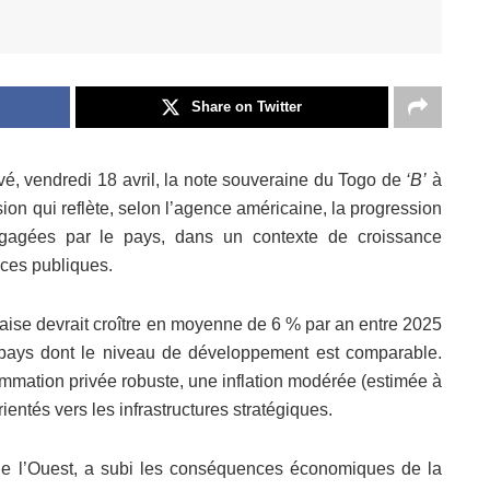
Share on Twitter
é, vendredi 18 avril, la note souveraine du Togo de
‘B’
à
sion qui reflète, selon l’agence américaine, la progression
gagées par le pays, dans un contexte de croissance
nces publiques.
laise devrait croître en moyenne de 6 % par an entre 2025
 pays dont le niveau de développement est comparable.
mation privée robuste, une inflation modérée (estimée à
entés vers les infrastructures stratégiques.
e l’Ouest, a subi les conséquences économiques de la