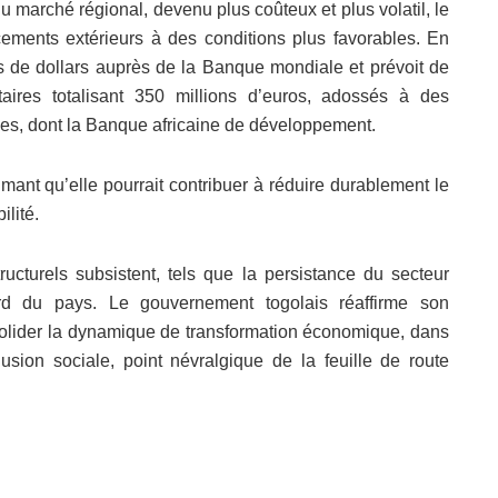
 marché régional, devenu plus coûteux et plus volatil, le
ements extérieurs à des conditions plus favorables. En
s de dollars auprès de la Banque mondiale et prévoit de
ires totalisant 350 millions d’euros, adossés à des
rales, dont la Banque africaine de développement.
imant qu’elle pourrait contribuer à réduire durablement le
ilité.
ucturels subsistent, tels que la persistance du secteur
ord du pays. Le gouvernement togolais réaffirme son
olider la dynamique de transformation économique, dans
clusion sociale, point névralgique de la feuille de route