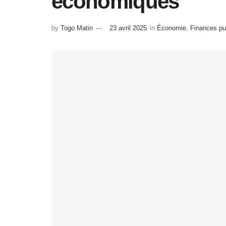
économiques
by
Togo Matin
23 avril 2025
in
Économie
,
Finances pu