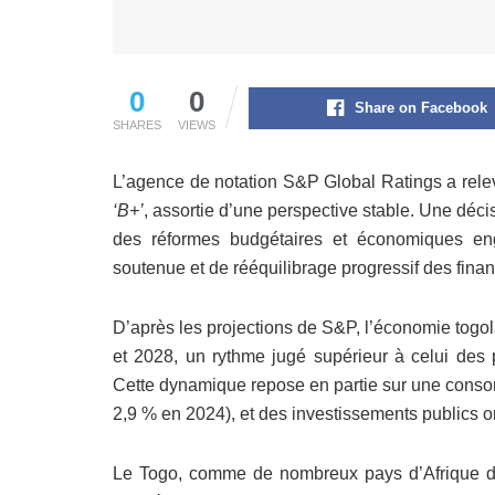
0
0
Share on Facebook
SHARES
VIEWS
L’agence de notation S&P Global Ratings a relev
‘B+’
, assortie d’une perspective stable. Une déci
des réformes budgétaires et économiques en
soutenue et de rééquilibrage progressif des fina
D’après les projections de S&P, l’économie togo
et 2028, un rythme jugé supérieur à celui des
Cette dynamique repose en partie sur une consom
2,9 % en 2024), et des investissements publics ori
Le Togo, comme de nombreux pays d’Afrique d