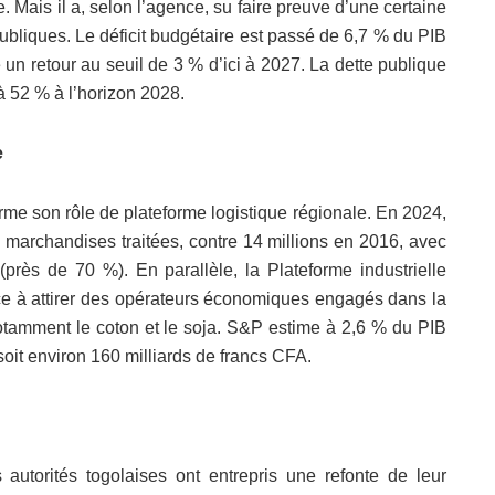
 Mais il a, selon l’agence, su faire preuve d’une certaine
 publiques. Le déficit budgétaire est passé de 6,7 % du PIB
n retour au seuil de 3 % d’ici à 2027. La dette publique
 à 52 % à l’horizon 2028.
e
irme son rôle de plateforme logistique régionale. En 2024,
de marchandises traitées, contre 14 millions en 2016, avec
près de 70 %). En parallèle, la Plateforme industrielle
e à attirer des opérateurs économiques engagés dans la
otamment le coton et le soja. S&P estime à 2,6 % du PIB
oit environ 160 milliards de francs CFA.
 autorités togolaises ont entrepris une refonte de leur