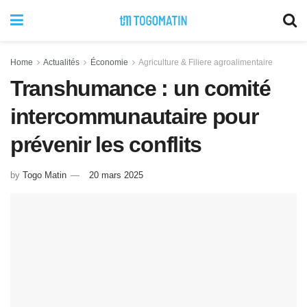
Home
Actualités
Économie
Agriculture & Filiere agroalimentaire
Transhumance : un comité
intercommunautaire pour
prévenir les conflits
by
Togo Matin
20 mars 2025